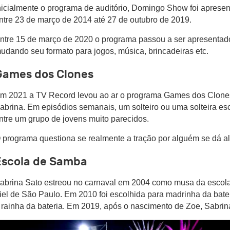
nicialmente o programa de auditório, Domingo Show foi apresen
ntre 23 de março de 2014 até 27 de outubro de 2019.
ntre 15 de março de 2020 o programa passou a ser apresentado
udando seu formato para jogos, música, brincadeiras etc.
Games dos Clones
m 2021 a TV Record levou ao ar o programa Games dos Clone
abrina. Em episódios semanais, um solteiro ou uma solteira e
ntre um grupo de jovens muito parecidos.
 programa questiona se realmente a tração por alguém se dá a
Escola de Samba
abrina Sato estreou no carnaval em 2004 como musa da escol
iel de São Paulo. Em 2010 foi escolhida para madrinha da bate
 rainha da bateria. Em 2019, após o nascimento de Zoe, Sabrin