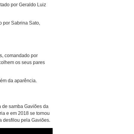
tado por Geraldo Luiz
 por Sabrina Sato,
s, comandado por
scolhem os seus pares
lém da aparência.
a de samba Gaviões da
ria e em 2018 se tornou
a desfilou pela Gaviões.