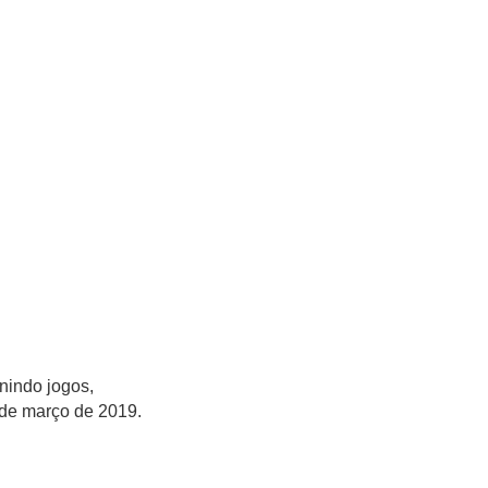
unindo jogos,
0 de março de 2019.