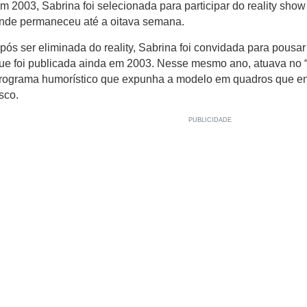
m 2003, Sabrina foi selecionada para participar do reality show 
nde permaneceu até a oitava semana.
pós ser eliminada do reality, Sabrina foi convidada para pousar
ue foi publicada ainda em 2003. Nesse mesmo ano, atuava no 
rograma humorístico que expunha a modelo em quadros que en
isco.