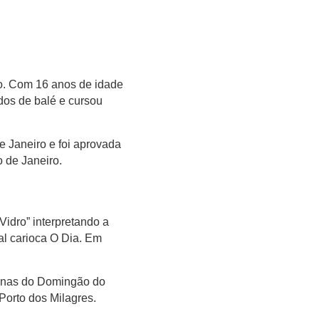
ico. Com 16 anos de idade
dos de balé e cursou
de Janeiro e foi aprovada
 de Janeiro.
idro” interpretando a
al carioca O Dia. Em
rinas do Domingão do
Porto dos Milagres.