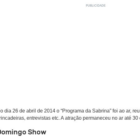
o dia 26 de abril de 2014 o “Programa da Sabrina” foi ao ar, re
rincadeiras, entrevistas etc. A atração permaneceu no ar até 3
Domingo Show