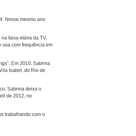
004. Nesse mesmo ano
na faixa etária da TV,
e usa com frequência em
ings". Em 2010, Sabrina
ila Isabel, do Rio de
co, Sabrina deixa o
ril de 2012, no
os trabalhando com o