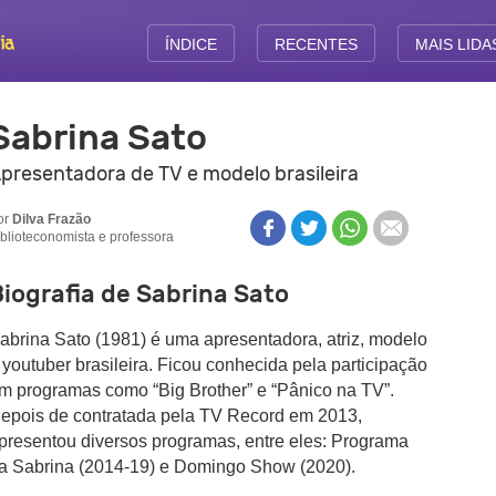
ÍNDICE
RECENTES
MAIS LIDA
Sabrina Sato
presentadora de TV e modelo brasileira
or
Dilva Frazão
iblioteconomista e professora
iografia de Sabrina Sato
abrina Sato (1981) é uma apresentadora, atriz, modelo
 youtuber brasileira. Ficou conhecida pela participação
m programas como “Big Brother” e “Pânico na TV”.
epois de contratada pela TV Record em 2013,
presentou diversos programas, entre eles: Programa
a Sabrina (2014-19) e Domingo Show (2020).