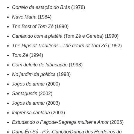
Correio da estação do Brás
(1978)
Nave Maria
(1984)
The Best of Tom Zé
(1990)
Cantando com a platéia
(Tom Zé e Gereba) (1990)
The Hips of Traditions - The return of Tom Zé
(1992)
Tom Zé
(1994)
Com defeito de fabricação
(1998)
No jardim da política
(1998)
Jogos de armar
(2000)
Santagustin
(2002)
Jogos de armar
(2003)
Imprensa cantada
(2003)
Estudando o Pagode-Segrega mulher e Amor
(2005)
Danç-Êh-Sá - Pós-Canção/Dança dos Herdeiros do