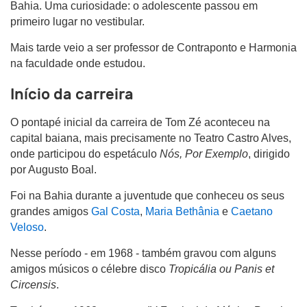
Bahia. Uma curiosidade: o adolescente passou em
primeiro lugar no vestibular.
Mais tarde veio a ser professor de Contraponto e Harmonia
na faculdade onde estudou.
Início da carreira
O pontapé inicial da carreira de Tom Zé aconteceu na
capital baiana, mais precisamente no Teatro Castro Alves,
onde participou do espetáculo
Nós, Por Exemplo
, dirigido
por Augusto Boal.
Foi na Bahia durante a juventude que conheceu os seus
grandes amigos
Gal Costa
,
Maria Bethânia
e
Caetano
Veloso
.
Nesse período - em 1968 - também gravou com alguns
amigos músicos o célebre disco
Tropicália ou Panis et
Circensis
.