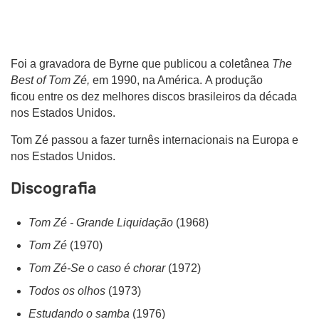
Foi a gravadora de Byrne que publicou a coletânea
The
Best of Tom Zé,
em 1990, na América.
A produção
ficou entre os dez melhores discos brasileiros da década
nos Estados Unidos.
Tom Zé passou a fazer turnês internacionais na Europa e
nos Estados Unidos.
Discografia
Tom Zé - Grande Liquidação
(1968)
Tom Zé
(1970)
Tom Zé-Se o caso é chorar
(1972)
Todos os olhos
(1973)
Estudando o samba
(1976)