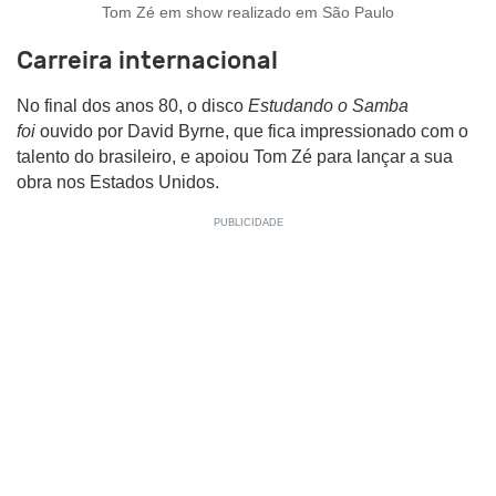
Tom Zé em show realizado em São Paulo
Carreira internacional
No final dos anos 80, o disco
Estudando o Samba
foi
ouvido por David Byrne, que fica impressionado com o
talento do brasileiro, e apoiou Tom Zé para lançar a sua
obra nos Estados Unidos.