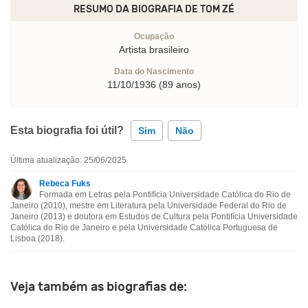
RESUMO DA BIOGRAFIA DE
TOM ZÉ
Ocupação
Artista brasileiro
Data do Nascimento
11/10/1936 (89 anos)
Esta biografia foi útil?
Sim
Não
Última atualização: 25/06/2025
Esta biografia contém informação incorreta
Rebeca Fuks
Formada em Letras pela Pontifícia Universidade Católica do Rio de
Esta biografia não tem a informação que procuro
Janeiro (2010), mestre em Literatura pela Universidade Federal do Rio de
Janeiro (2013) e doutora em Estudos de Cultura pela Pontifícia Universidade
Católica do Rio de Janeiro e pela Universidade Católica Portuguesa de
Outro
Lisboa (2018).
Veja também as biografias de: