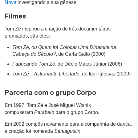
Nova
investigando a sua gênese.
Filmes
Tom Zé inspirou a criação de três documentários
premiados, são eles:
Tom Zé, ou Quem Irá Colocar Uma Dinamite na
Cabeça do Século?
, de Carla Gallo (2000)
Fabricando Tom Zé
, de Décio Matos Júnior (2006)
Tom Zé – Astronauta Libertado
, de Igor Iglesias (2009)
Parceria com o grupo Corpo
Em 1997, Tom Zé e José Miguel Wisnik
compuseram
Parabelo
para o grupo Corpo.
Em 2002 compôs novamente para a companhia de dança,
a criação foi nomeada
Santagustin
.