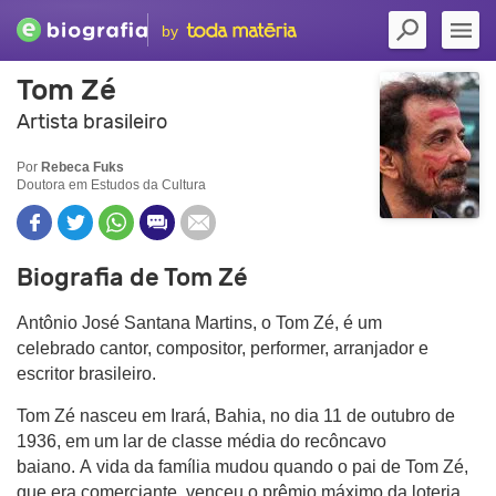
by
Tom Zé
Artista brasileiro
Por
Rebeca Fuks
Doutora em Estudos da Cultura
Biografia de Tom Zé
Antônio José Santana Martins, o Tom Zé, é um
celebrado cantor, compositor, performer, arranjador e
escritor brasileiro.
Tom Zé nasceu em Irará, Bahia, no dia 11 de outubro de
1936, em um lar de classe média do recôncavo
baiano. A vida da família mudou quando o pai de Tom Zé,
que era comerciante, venceu o prêmio máximo da loteria