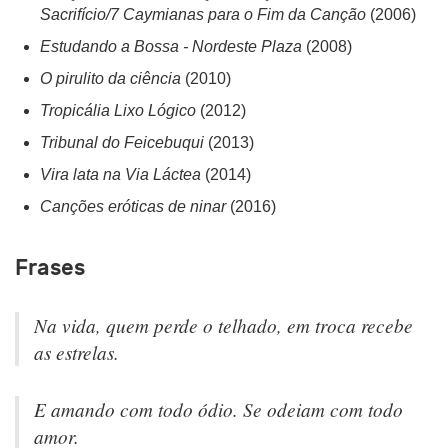
Sacrifício/7 Caymianas para o Fim da Canção
(2006)
Estudando a Bossa - Nordeste Plaza
(2008)
O pirulito da ciência
(2010)
Tropicália Lixo Lógico
(2012)
Tribunal do Feicebuqui
(2013)
Vira lata na Via Láctea
(2014)
Canções eróticas de ninar
(2016)
Frases
Na vida, quem perde o telhado, em troca recebe
as estrelas.
E amando com todo ódio. Se odeiam com todo
amor.