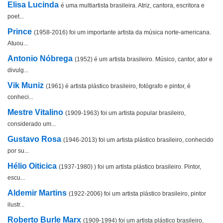
Elisa Lucinda
é uma multiartista brasileira. Atriz, cantora, escritora e
poet...
Prince
(1958-2016) foi um importante artista da música norte-americana.
Atuou...
Antonio Nóbrega
(1952) é um artista brasileiro. Músico, cantor, ator e
divulg...
Vik Muniz
(1961) é artista plástico brasileiro, fotógrafo e pintor, é
conheci...
Mestre Vitalino
(1909-1963) foi um artista popular brasileiro,
considerado um...
Gustavo Rosa
(1946-2013) foi um artista plástico brasileiro, conhecido
por su...
Hélio Oiticica
(1937-1980) ) foi um artista plástico brasileiro. Pintor,
escu...
Aldemir Martins
(1922-2006) foi um artista plástico brasileiro, pintor
ilustr...
Roberto Burle Marx
(1909-1994) foi um artista plástico brasileiro,