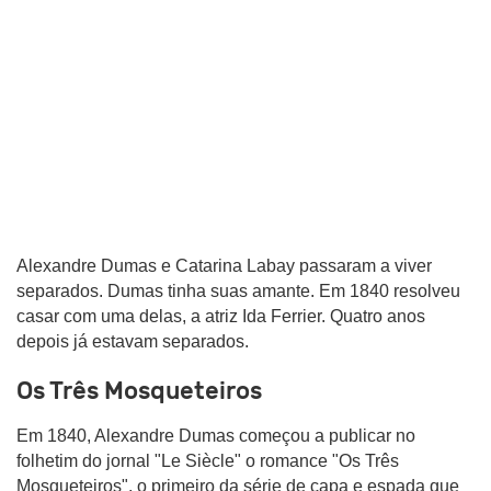
Alexandre Dumas e Catarina Labay passaram a viver
separados. Dumas tinha suas amante. Em 1840 resolveu
casar com uma delas, a atriz Ida Ferrier. Quatro anos
depois já estavam separados.
Os Três Mosqueteiros
Em 1840, Alexandre Dumas começou a publicar no
folhetim do jornal "Le Siècle" o romance "Os Três
Mosqueteiros", o primeiro da série de capa e espada que