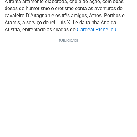
A trama altamente elaborada, cheia de ação, com boas
doses de humorismo e erotismo conta as aventuras do
cavaleiro D'Artagnan e os três amigos, Athos, Porthos e
Aramis, a serviço do rei Luís XIII e da rainha Ana da
Áustria, enfrentado as ciladas do
Cardeal Richelieu
.