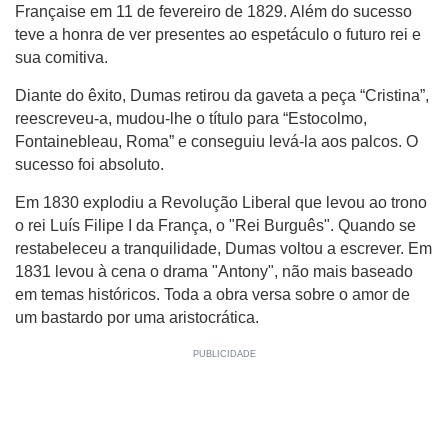
Française em 11 de fevereiro de 1829. Além do sucesso
teve a honra de ver presentes ao espetáculo o futuro rei e
sua comitiva.
Diante do êxito, Dumas retirou da gaveta a peça “Cristina”,
reescreveu-a, mudou-lhe o título para “Estocolmo,
Fontainebleau, Roma” e conseguiu levá-la aos palcos. O
sucesso foi absoluto.
Em 1830 explodiu a Revolução Liberal que levou ao trono
o rei Luís Filipe I da França, o "Rei Burguês". Quando se
restabeleceu a tranquilidade, Dumas voltou a escrever. Em
1831 levou à cena o drama "Antony", não mais baseado
em temas históricos. Toda a obra versa sobre o amor de
um bastardo por uma aristocrática.