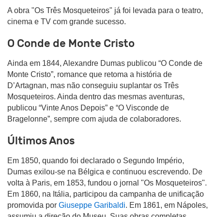
A obra "Os Três Mosqueteiros" já foi levada para o teatro,
cinema e TV com grande sucesso.
O Conde de Monte Cristo
Ainda em 1844, Alexandre Dumas publicou “O Conde de
Monte Cristo”, romance que retoma a história de
D’Artagnan, mas não conseguiu suplantar os Três
Mosqueteiros. Ainda dentro das mesmas aventuras,
publicou “Vinte Anos Depois” e “O Visconde de
Bragelonne”, sempre com ajuda de colaboradores.
Últimos Anos
Em 1850, quando foi declarado o Segundo Império,
Dumas exilou-se na Bélgica e continuou escrevendo. De
volta à Paris, em 1853, fundou o jornal "Os Mosqueteiros".
Em 1860, na Itália, participou da campanha de unificação
promovida por
Giuseppe Garibaldi
. Em 1861, em Nápoles,
assumiu a direção do Museu. Suas obras completas