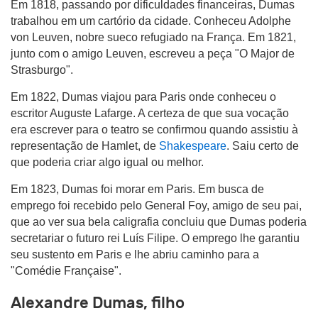
Em 1818, passando por dificuldades financeiras, Dumas
trabalhou em um cartório da cidade. Conheceu Adolphe
von Leuven, nobre sueco refugiado na França. Em 1821,
junto com o amigo Leuven, escreveu a peça "O Major de
Strasburgo".
Em 1822, Dumas viajou para Paris onde conheceu o
escritor Auguste Lafarge. A certeza de que sua vocação
era escrever para o teatro se confirmou quando assistiu à
representação de Hamlet, de
Shakespeare
. Saiu certo de
que poderia criar algo igual ou melhor.
Em 1823, Dumas foi morar em Paris. Em busca de
emprego foi recebido pelo General Foy, amigo de seu pai,
que ao ver sua bela caligrafia concluiu que Dumas poderia
secretariar o futuro rei Luís Filipe. O emprego lhe garantiu
seu sustento em Paris e lhe abriu caminho para a
"Comédie Française".
Alexandre Dumas, filho