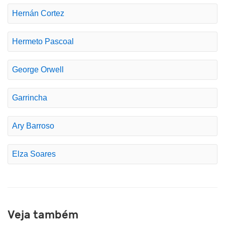
Hernán Cortez
Hermeto Pascoal
George Orwell
Garrincha
Ary Barroso
Elza Soares
Veja também