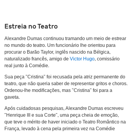
Estreia no Teatro
Alexandre Dumas continuou tramando um meio de estrear
no mundo do teatro. Um funcionário lhe orientou para
procurar o Barão Taylor, inglês nascido na Bélgica,
naturalizado francês, amigo de
Victor Hugo
, comissário
real junto à Comédie.
Sua peça "Cristina" foi recusada pela atriz permanente do
teatro, que não queria saber de representar gritos e choros.
Ordenou-lhe modificações, mas "Cristina" foi para a
gaveta.
Após cuidadosas pesquisas, Alexandre Dumas escreveu
"Henrique III e sua Corte", uma peça cheia de emoção,
que teve o mérito de haver iniciado o Teatro Romântico na
França, levado à cena pela primeira vez na Comédie