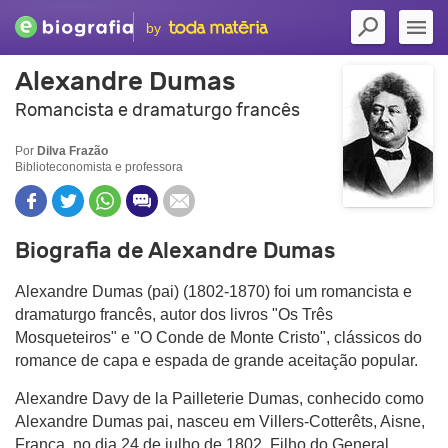
by
Alexandre Dumas
Romancista e dramaturgo francês
Por
Dilva Frazão
Biblioteconomista e professora
Biografia de Alexandre Dumas
Alexandre Dumas (pai) (1802-1870) foi um romancista e
dramaturgo francês, autor dos livros "Os Três
Mosqueteiros" e "O Conde de Monte Cristo", clássicos do
romance de capa e espada de grande aceitação popular.
Alexandre Davy de la Pailleterie Dumas, conhecido como
Alexandre Dumas pai, nasceu em Villers-Cotterêts, Aisne,
França, no dia 24 de julho de 1802. Filho do General