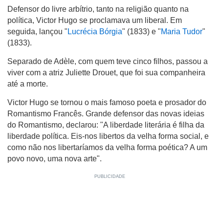
Defensor do livre arbítrio, tanto na religião quanto na
política, Victor Hugo se proclamava um liberal. Em
seguida, lançou "
Lucrécia Bórgia
" (1833) e "
Maria Tudor
"
(1833).
Separado de Adèle, com quem teve cinco filhos, passou a
viver com a atriz Juliette Drouet, que foi sua companheira
até a morte.
Victor Hugo se tornou o mais famoso poeta e prosador do
Romantismo Francês. Grande defensor das novas ideias
do Romantismo, declarou: "A liberdade literária é filha da
liberdade política. Eis-nos libertos da velha forma social, e
como não nos libertaríamos da velha forma poética? A um
povo novo, uma nova arte".