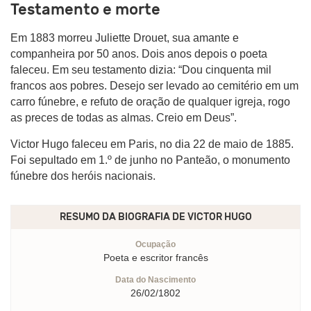
Testamento e morte
Em 1883 morreu Juliette Drouet, sua amante e
companheira por 50 anos. Dois anos depois o poeta
faleceu. Em seu testamento dizia: “Dou cinquenta mil
francos aos pobres. Desejo ser levado ao cemitério em um
carro fúnebre, e refuto de oração de qualquer igreja, rogo
as preces de todas as almas. Creio em Deus”.
Victor Hugo faleceu em Paris, no dia 22 de maio de 1885.
Foi sepultado em 1.º de junho no Panteão, o monumento
fúnebre dos heróis nacionais.
RESUMO DA BIOGRAFIA DE
VICTOR HUGO
Ocupação
Poeta e escritor francês
Data do Nascimento
26/02/1802