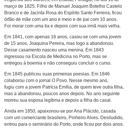
março de 1825. Filho de Manuel Joaquim Botelho Castelo
Branco e de Jacinta Rosa do Espírito Santo Ferreira, ficou
órfão de mãe com um ano e meio e de pai com 10 anos.
Foi morar com uma tia e depois com sua irmã mais velha.
Em 1841, com apenas 16 anos, casou-se com uma jovem
de 15 anos, Joaquina Pereira, mas logo a abandonou.
Desse casamento nasceu uma menina. Em 1843
ingressou na Escola de Medicina no Porto, mas se
entregou à boemia e não conseguiu concluir o curso.
Em 1845 publicou suas primeiras poesias. Em 1846
colaborou com o jornal O Povo. Nesse mesmo ano,
fugiu com a jovem Patrícia Emília, de quem teve outra filha,
mas a abandonou, poucos anos depois. No ano seguinte
morreu sua esposa legítima e depois a filha do casal.
Ainda em 1850, apaixonou-se por Ana Plácido, casada
com um comerciante brasileiro, Pinheiro Alves. Desiludido,
entrou para o seminário do Porto, onde ficou por dois anos.