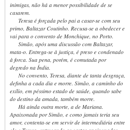
inimigas, não há a menor possibilidade de se
casarem.
Teresa é forçada pelo pai a casar-se com seu
primo, Baltazar Coutinho. Recusa-se a obedecer e
vai para o convento de Monchique, no Porto.
Simão, após uma discussão com Baltazar,
mata-o. Entrega-se à justiça, é preso e condenado
à forca. Sua pena, porém, é comutada por
degredo na Índia.
No convento, Teresa, diante de tanta desgraça,
definha a cada dia e morre. Simão, a caminho do
exílio, em péssimo estado de saúde, quando sabe
do destino da amada, também morre.
Há ainda outra morte, a de Mariana.
Apaixonada por Simão, e como jamais teria seu
amor, contenta-se em servir de intermediária entre