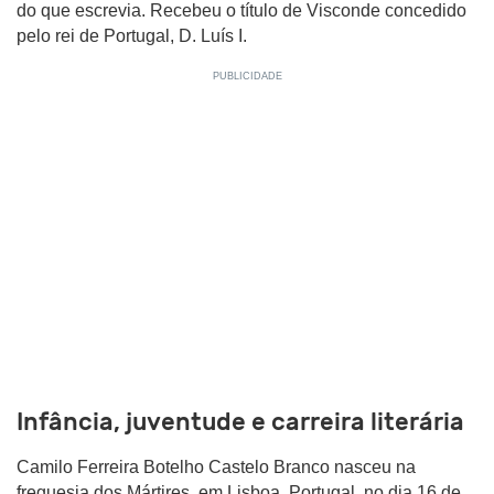
do que escrevia. Recebeu o título de Visconde concedido
pelo rei de Portugal, D. Luís I.
Infância, juventude e carreira literária
Camilo Ferreira Botelho Castelo Branco nasceu na
freguesia dos Mártires, em Lisboa, Portugal, no dia 16 de