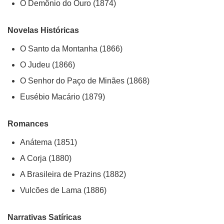
O Demônio do Ouro (1874)
Novelas Históricas
O Santo da Montanha (1866)
O Judeu (1866)
O Senhor do Paço de Minães (1868)
Eusébio Macário (1879)
Romances
Anátema (1851)
A Corja (1880)
A Brasileira de Prazins (1882)
Vulcões de Lama (1886)
Narrativas Satíricas