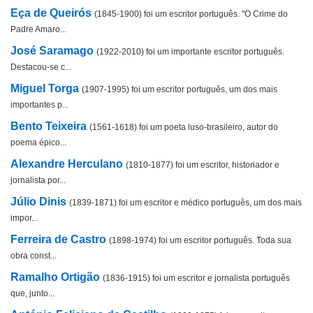
Eça de Queirós
(1845-1900) foi um escritor português. "O Crime do
Padre Amaro...
José Saramago
(1922-2010) foi um importante escritor português.
Destacou-se c...
Miguel Torga
(1907-1995) foi um escritor português, um dos mais
importantes p...
Bento Teixeira
(1561-1618) foi um poeta luso-brasileiro, autor do
poema épico...
Alexandre Herculano
(1810-1877) foi um escritor, historiador e
jornalista por...
Júlio Dinis
(1839-1871) foi um escritor e médico português, um dos mais
impor...
Ferreira de Castro
(1898-1974) foi um escritor português. Toda sua
obra const...
Ramalho Ortigão
(1836-1915) foi um escritor e jornalista português
que, junto...