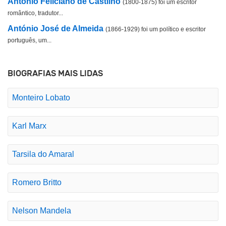
António Feliciano de Castilho
(1800-1875) foi um escritor
romântico, tradutor...
António José de Almeida
(1866-1929) foi um político e escritor
português, um...
BIOGRAFIAS MAIS LIDAS
Monteiro Lobato
Karl Marx
Tarsila do Amaral
Romero Britto
Nelson Mandela