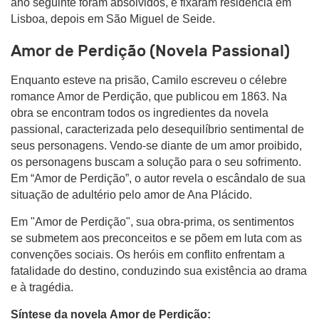
ano seguinte foram absolvidos, e fixaram residência em
Lisboa, depois em São Miguel de Seide.
Amor de Perdição (Novela Passional)
Enquanto esteve na prisão, Camilo escreveu o célebre
romance Amor de Perdição, que publicou em 1863. Na
obra se encontram todos os ingredientes da novela
passional, caracterizada pelo desequilíbrio sentimental de
seus personagens. Vendo-se diante de um amor proibido,
os personagens buscam a solução para o seu sofrimento.
Em “Amor de Perdição”, o autor revela o escândalo de sua
situação de adultério pelo amor de Ana Plácido.
Em "Amor de Perdição", sua obra-prima, os sentimentos
se submetem aos preconceitos e se põem em luta com as
convenções sociais. Os heróis em conflito enfrentam a
fatalidade do destino, conduzindo sua existência ao drama
e à tragédia.
Síntese da novela Amor de Perdição: