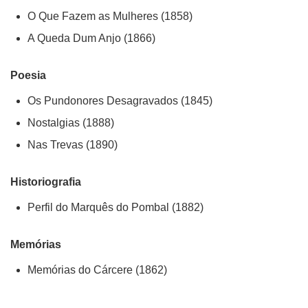
O Que Fazem as Mulheres (1858)
A Queda Dum Anjo (1866)
Poesia
Os Pundonores Desagravados (1845)
Nostalgias (1888)
Nas Trevas (1890)
Historiografia
Perfil do Marquês do Pombal (1882)
Memórias
Memórias do Cárcere (1862)