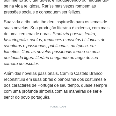
sofrimento suicidando-se, enlouquecendo ou refugiando-
se na vida religiosa. Raríssimas vezes rompem as
pressões sociais e conseguem ser felizes.
Sua vida atribulada lhe deu inspiração para os temas de
suas novelas. Sua produção literária é extensa, com mais
de uma centena de obras.
Produziu poesia, teatro,
historiografia, contos, romances e novelas históricas de
aventuras e passionais, publicadas, na época, em
folhetins. Com as novelas passionais tornou-se uma
destacada figura literária chegando ao auge de sua
carreira de escritor.
Além das novelas passionais, Camilo Castelo Branco
reconstituiu em suas obras o panorama dos costumes e
dos caracteres de Portugal de seu tempo, quase sempre
com uma profunda sintonia com as maneiras de ser e
sentir do povo português.