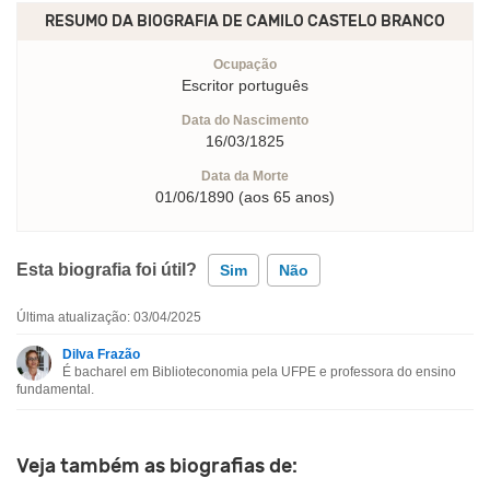
RESUMO DA BIOGRAFIA DE
CAMILO CASTELO BRANCO
Ocupação
Escritor português
Data do Nascimento
16/03/1825
Data da Morte
01/06/1890 (aos 65 anos)
Esta biografia foi útil?
Sim
Não
Última atualização: 03/04/2025
Esta biografia contém informação incorreta
Dilva Frazão
É bacharel em Biblioteconomia pela UFPE e professora do ensino
Esta biografia não tem a informação que procuro
fundamental.
Outro
Veja também as biografias de: