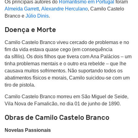
Os principais autores do
Romantismo em Portugal
foram
Almeida Garrett
,
Alexandre Herculano
, Camilo Castelo
Branco
e
Júlio Dinis
.
Doença e Morte
Camilo Castelo Branco viveu cercado de problemas e no
fim da vida estava quase cego (em consequência
da sífilis). Os dois filhos que tivera com Ana Palácios – um
tinha problemas mentais e o outro era rebelde – que lhe
causava muitos sofrimentos.
Não suportando todos os
abatimentos físicos e morais, Camilo suicidou-se com um
tiro de pistola.
Camilo Castelo Branco morreu em São Miguel de Seide,
Vila Nova de Famalicão, no dia 01 de junho de 1890.
Obras de Camilo Castelo Branco
Novelas Passionais