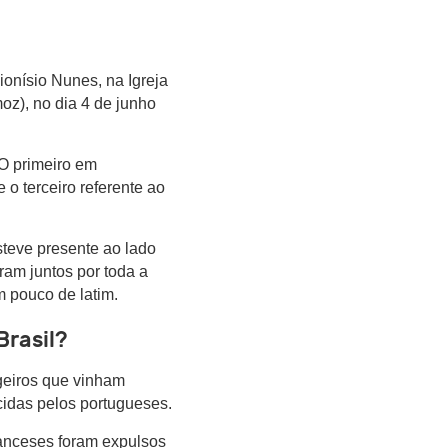
ionísio Nunes, na Igreja
oz), no dia 4 de junho
 O primeiro em
o terceiro referente ao
teve presente ao lado
am juntos por toda a
m pouco de latim.
Brasil?
ngeiros que vinham
ecidas pelos portugueses.
anceses foram expulsos