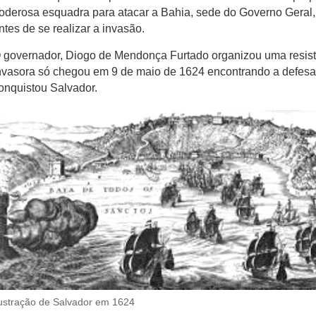
oderosa esquadra para atacar a Bahia, sede do Governo Geral,
ntes de se realizar a invasão.
 governador, Diogo de Mendonça Furtado organizou uma resis
nvasora só chegou em 9 de maio de 1624 encontrando a defes
onquistou Salvador.
lustração de Salvador em 1624