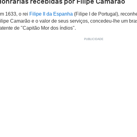
Honrarias recebidas por Filipe Camarão
m 1633, o rei
Filipe II da Espanha
(Filipe I de Portugal), recon
ilipe Camarão e o valor de seus serviços, concedeu-lhe um br
atente de "Capitão Mor dos índios".