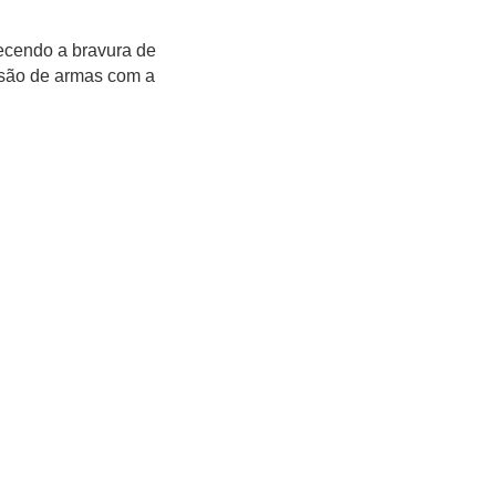
hecendo a bravura de
asão de armas com a