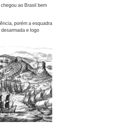
 chegou ao Brasil bem
tência, porém a esquadra
a desarmada e logo