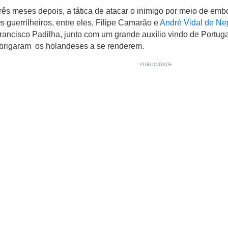
rês meses depois, a tática de atacar o inimigo por meio de em
s guerrilheiros, entre eles, Filipe Camarão e
André Vidal de Ne
rancisco Padilha, junto com um grande auxílio vindo de Portug
brigaram os holandeses a se renderem.