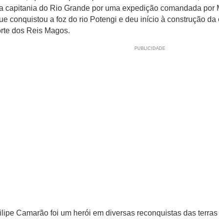
a capitania do Rio Grande por uma expedição comandada por
ue conquistou a foz do rio Potengi e deu início à construção da
orte dos Reis Magos.
ilipe Camarão foi um herói em diversas reconquistas das terras