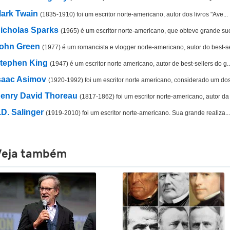
ark Twain
(1835-1910) foi um escritor norte-americano, autor dos livros "Ave...
icholas Sparks
(1965) é um escritor norte-americano, que obteve grande suc
ohn Green
(1977) é um romancista e vlogger norte-americano, autor do best-se
tephen King
(1947) é um escritor norte americano, autor de best-sellers do g..
saac Asimov
(1920-1992) foi um escritor norte americano, considerado um dos.
enry David Thoreau
(1817-1862) foi um escritor norte-americano, autor da 
.D. Salinger
(1919-2010) foi um escritor norte-americano. Sua grande realiza...
Veja também