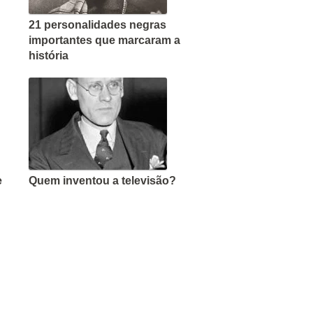
21 personalidades negras
importantes que marcaram a
história
e
Quem inventou a televisão?