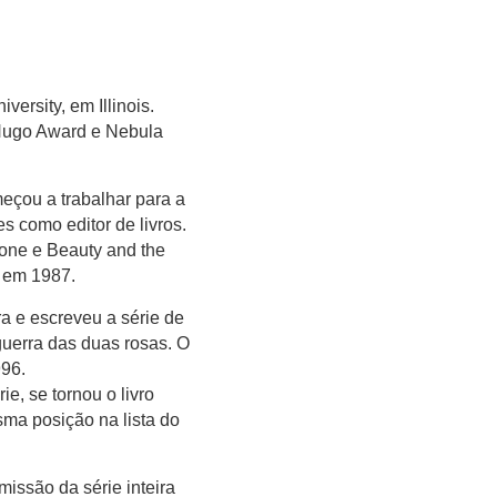
ersity, em Illinois.
 Hugo Award e Nebula
eçou a trabalhar para a
s como editor de livros.
Zone e Beauty and the
, em 1987.
ra e escreveu a série de
guerra das duas rosas. O
996.
e, se tornou o livro
ma posição na lista do
issão da série inteira