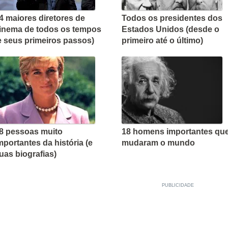
4 maiores diretores de
Todos os presidentes dos
inema de todos os tempos
Estados Unidos (desde o
e seus primeiros passos)
primeiro até o último)
8 pessoas muito
18 homens importantes qu
mportantes da história (e
mudaram o mundo
uas biografias)