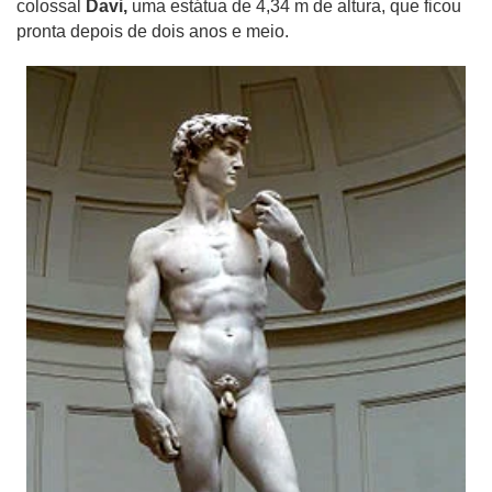
colossal
Davi,
uma estátua de 4,34 m de altura, que ficou
pronta depois de dois anos e meio.