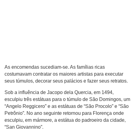
As encomendas sucediam-se. As famílias ricas
costumavam contratar os maiores artistas para executar
seus túmulos, decorar seus palácios e fazer seus retratos.
Sob a influência de Jacopo dela Quercia, em 1494,
esculpiu três estátuas para o túmulo de São Domingos, um
“Angelo Reggicero” e as estátuas de “São Procolo” e “São
Petrônio”. No ano seguinte retornou para Florença onde
esculpiu, em mármore, a estátua do padroeiro da cidade,
“San Giovannino”.