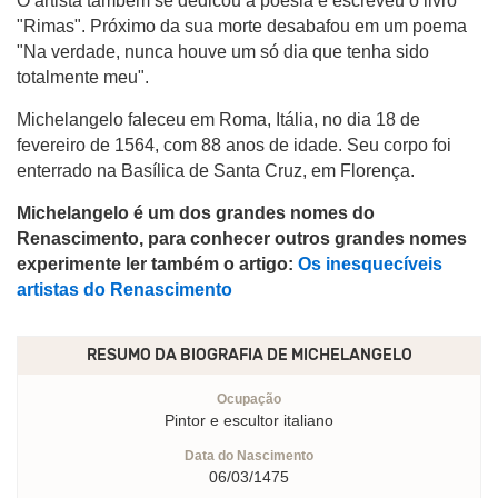
O artista também se dedicou à poesia e escreveu o livro
"Rimas". Próximo da sua morte desabafou em um poema
"Na verdade, nunca houve um só dia que tenha sido
totalmente meu".
Michelangelo faleceu em Roma, Itália, no dia 18 de
fevereiro de 1564, com 88 anos de idade. Seu corpo foi
enterrado na Basílica de Santa Cruz, em Florença.
Michelangelo é um dos grandes nomes do
Renascimento, para conhecer outros grandes nomes
experimente ler também o artigo:
Os inesquecíveis
artistas do Renascimento
RESUMO DA BIOGRAFIA DE
MICHELANGELO
Ocupação
Pintor e escultor italiano
Data do Nascimento
06/03/1475