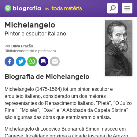
by
Michelangelo
Pintor e escultor italiano
Por
Dilva Frazão
Biblioteconomista e professora
Biografia de Michelangelo
Michelangelo (1475-1564) foi um pintor, escultor e
arquiteto italiano, considerado um dos maiores
representantes do Renascimento Italiano. "Pietá", "O Juízo
Final", "Moisés", "Davi" e "A Abóbada da Capela Sistina"
são algumas das obras que eternizaram o artista.
Michelangelo di Lodovico Buonarroti Simoni nasceu em
Caprese, localidade próxima a cidade toscana de Arezzo,