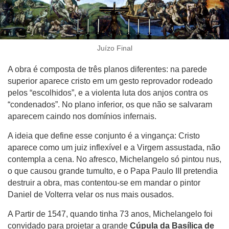
Juízo Final
A obra é composta de três planos diferentes: na parede
superior aparece cristo em um gesto reprovador rodeado
pelos “escolhidos”, e a violenta luta dos anjos contra os
“condenados”. No plano inferior, os que não se salvaram
aparecem caindo nos domínios infernais.
A ideia que define esse conjunto é a vingança: Cristo
aparece como um juiz inflexível e a Virgem assustada, não
contempla a cena. No afresco, Michelangelo só pintou nus,
o que causou grande tumulto, e o Papa Paulo III pretendia
destruir a obra, mas contentou-se em mandar o pintor
Daniel de Volterra velar os nus mais ousados.
A Partir de 1547, quando tinha 73 anos, Michelangelo foi
convidado para projetar a grande
Cúpula da Basílica de