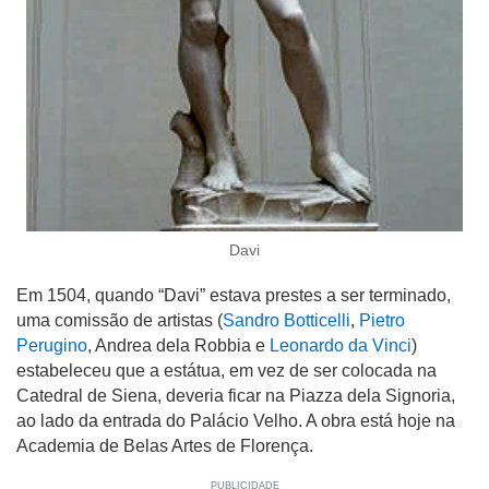
Davi
Em 1504, quando “Davi” estava prestes a ser terminado,
uma comissão de artistas (
Sandro Botticelli
,
Pietro
Perugino
, Andrea dela Robbia e
Leonardo da Vinci
)
estabeleceu que a estátua, em vez de ser colocada na
Catedral de Siena, deveria ficar na Piazza dela Signoria,
ao lado da entrada do Palácio Velho. A obra está hoje na
Academia de Belas Artes de Florença.