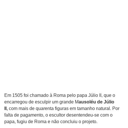
Em 1505 foi chamado à Roma pelo papa Júlio II, que o
encarregou de esculpir um grande M
ausoléu de Júlio
II,
com mais de quarenta figuras em tamanho natural. Por
falta de pagamento, o escultor desentendeu-se com o
papa, fugiu de Roma e não concluiu o projeto.