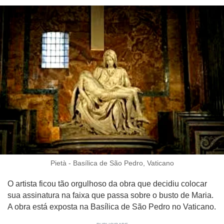
Pietà - Basílica de São Pedro, Vaticano
O artista ficou tão orgulhoso da obra que decidiu colocar
sua assinatura na faixa que passa sobre o busto de Maria.
A obra está exposta na Basílica de São Pedro no Vaticano.