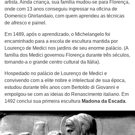
artista. Ainda criança, sua família mudou-se para Florença,
onde com 13 anos conseguiu ingressar na oficina de
Domenico Ghirlandaio, com quem aprendeu as técnicas
de afresco e painel.
Em 1489, após o aprendizado, o Michelangelo foi
encaminhado para a escola de escultura mantida por
Lourenço de Medici nos jardins de seu enorme palácio. (A
família dos Medici governou Florença durante três séculos,
tornando-a o grande centro cultural da Itália).
Hospedado no palácio de Lourenço de Medici e
convivendo com a elite nobre e intelectual de sua época,
estudou durante três anos com Bertoldo di Giovanni e
empolgou-se com as ideias do Renascimento italiano. Em
1492 conclui sua primeira escultura
Madona da Escada
.