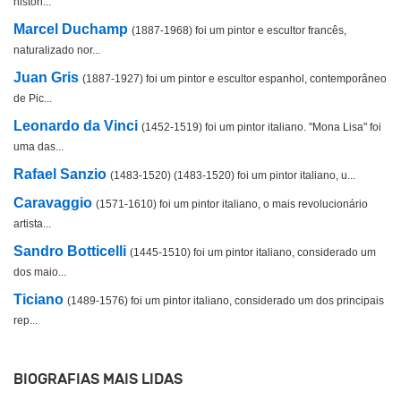
históri...
Marcel Duchamp
(1887-1968) foi um pintor e escultor francês,
naturalizado nor...
Juan Gris
(1887-1927) foi um pintor e escultor espanhol, contemporâneo
de Pic...
Leonardo da Vinci
(1452-1519) foi um pintor italiano. "Mona Lisa" foi
uma das...
Rafael Sanzio
(1483-1520) (1483-1520) foi um pintor italiano, u...
Caravaggio
(1571-1610) foi um pintor italiano, o mais revolucionário
artista...
Sandro Botticelli
(1445-1510) foi um pintor italiano, considerado um
dos maio...
Ticiano
(1489-1576) foi um pintor italiano, considerado um dos principais
rep...
BIOGRAFIAS MAIS LIDAS