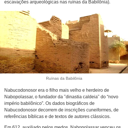
escavações arqueológicas nas ruínas da Babilônia).
Ruínas da Babilônia
Nabucodonosor era o filho mais velho e herdeiro de
Nabopolassar, o fundador da "dinastia caldeia" do “novo
império babilônico”. Os dados biográficos de
Nabucodonosor decorrem de inscrições cuneiformes, de
referências bíblicas e de textos de autores clássicos.
Em 612, auxiliado pelos medos, Nabopolassar venceu os