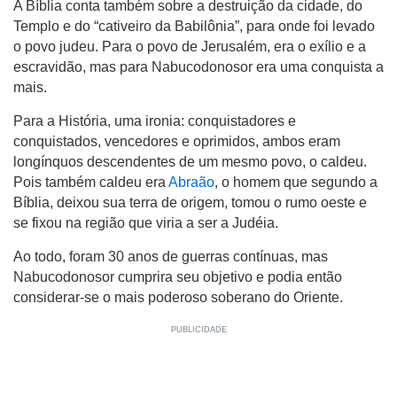
A Bíblia conta também sobre a destruição da cidade, do
Templo e do “cativeiro da Babilônia”, para onde foi levado
o povo judeu. Para o povo de Jerusalém, era o exílio e a
escravidão, mas para Nabucodonosor era uma conquista a
mais.
Para a História, uma ironia: conquistadores e
conquistados, vencedores e oprimidos, ambos eram
longínquos descendentes de um mesmo povo, o caldeu.
Pois também caldeu era
Abraão
, o homem que segundo a
Bíblia, deixou sua terra de origem, tomou o rumo oeste e
se fixou na região que viria a ser a Judéia.
Ao todo, foram 30 anos de guerras contínuas, mas
Nabucodonosor cumprira seu objetivo e podia então
considerar-se o mais poderoso soberano do Oriente.