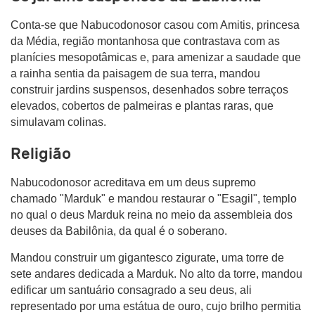
Conta-se que Nabucodonosor casou com Amitis, princesa
da Média, região montanhosa que contrastava com as
planícies mesopotâmicas e, para amenizar a saudade que
a rainha sentia da paisagem de sua terra, mandou
construir jardins suspensos, desenhados sobre terraços
elevados, cobertos de palmeiras e plantas raras, que
simulavam colinas.
Religião
Nabucodonosor acreditava em um deus supremo
chamado "Marduk" e mandou restaurar o "Esagil", templo
no qual o deus Marduk reina no meio da assembleia dos
deuses da Babilônia, da qual é o soberano.
Mandou construir um gigantesco zigurate, uma torre de
sete andares dedicada a Marduk. No alto da torre, mandou
edificar um santuário consagrado a seu deus, ali
representado por uma estátua de ouro, cujo brilho permitia