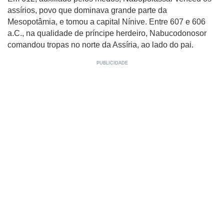
assírios, povo que dominava grande parte da
Mesopotâmia, e tomou a capital Nínive.
Entre 607 e 606
a.C., na qualidade de príncipe herdeiro, Nabucodonosor
comandou tropas no norte da Assíria, ao lado do pai.