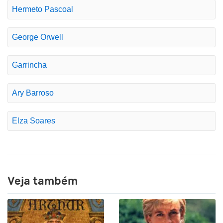
Hermeto Pascoal
George Orwell
Garrincha
Ary Barroso
Elza Soares
Veja também