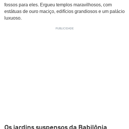
fossos para eles. Ergueu templos maravilhosos, com
estátuas de ouro maciço, edifícios grandiosos e um palácio
luxuoso.
Os jardins suspensos da Babilônia