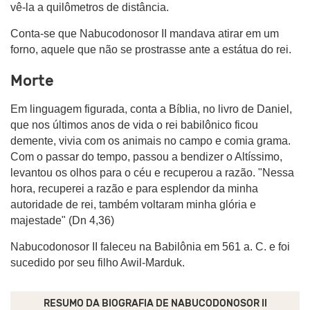
vê-la a quilômetros de distância.
Conta-se que Nabucodonosor II mandava atirar em um
forno, aquele que não se prostrasse ante a estátua do rei.
Morte
Em linguagem figurada, conta a Bíblia, no livro de Daniel,
que nos últimos anos de vida o rei babilônico ficou
demente, vivia com os animais no campo e comia grama.
Com o passar do tempo, passou a bendizer o Altíssimo,
levantou os olhos para o céu e recuperou a razão. "Nessa
hora, recuperei a razão e para esplendor da minha
autoridade de rei, também voltaram minha glória e
majestade" (Dn 4,36)
Nabucodonosor II faleceu na Babilônia em 561 a. C. e foi
sucedido por seu filho Awil-Marduk.
RESUMO DA BIOGRAFIA DE
NABUCODONOSOR II