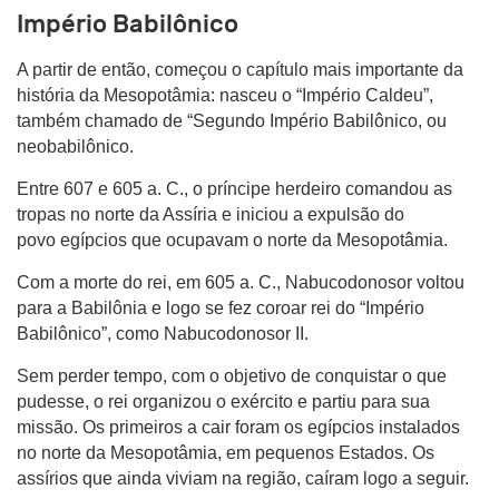
Império Babilônico
A partir de então, começou o capítulo mais importante da
história da Mesopotâmia: nasceu o “Império Caldeu”,
também chamado de “Segundo Império Babilônico, ou
neobabilônico.
Entre 607 e 605 a. C., o príncipe herdeiro comandou as
tropas no norte da Assíria e iniciou a expulsão do
povo egípcios que ocupavam o norte da Mesopotâmia.
Com a morte do rei, em 605 a. C., Nabucodonosor voltou
para a Babilônia e logo se fez coroar rei do “Império
Babilônico”, como Nabucodonosor II.
Sem perder tempo, com o objetivo de conquistar o que
pudesse, o rei organizou o exército e partiu para sua
missão. Os primeiros a cair foram os egípcios instalados
no norte da Mesopotâmia, em pequenos Estados. Os
assírios que ainda viviam na região, caíram logo a seguir.