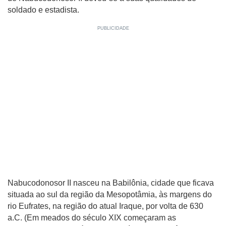
soldado e estadista.
Nabucodonosor II nasceu na Babilônia, cidade que ficava
situada ao sul da região da Mesopotâmia, às margens do
rio Eufrates, na região do atual Iraque, por volta de 630
a.C. (Em meados do século XIX começaram as