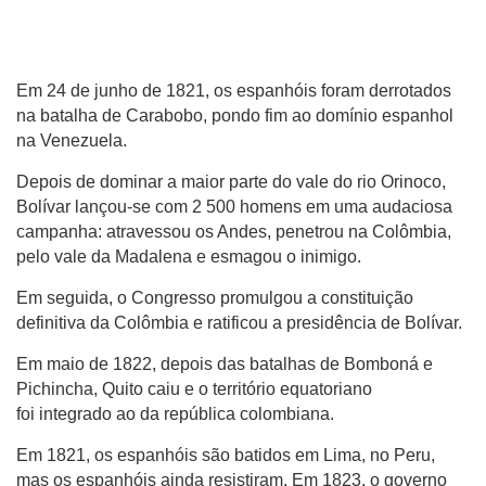
Em 24 de junho de 1821, os espanhóis foram derrotados
na batalha de Carabobo, pondo fim ao domínio espanhol
na Venezuela.
Depois de dominar a maior parte do vale do rio Orinoco,
Bolívar lançou-se com 2 500 homens em uma audaciosa
campanha: atravessou os Andes, penetrou na Colômbia,
pelo vale da Madalena e esmagou o inimigo.
Em seguida, o Congresso promulgou a constituição
definitiva da Colômbia e ratificou a presidência de Bolívar.
Em maio de 1822, depois das batalhas de Bomboná e
Pichincha, Quito caiu e o território equatoriano
foi integrado ao da república colombiana.
Em 1821, os espanhóis são batidos em Lima, no Peru,
mas os espanhóis ainda resistiram. Em 1823, o governo