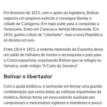
Em fevereiro de 1813, com o apoio da Inglaterra, Bolívar
organiza um pequeno exército e consegue libertar a
cidade de Cartagena. Em maio parte para a conquistar a
Venezuela. Entra em Caracas e derrota Monteverde. Em
1814, ganha o título de “Libertador”, mas a nova República
só duraria um ano.
Entre 1814 e 1815, a violenta repressão da Espanha deixa
um saldo de milhares de mortos e reconquista o país para
a Coroa espanhola, expulsando Bolívar que se refugia na
Jamaica, onde redigiu “A Carta da Jamaica”.
Bolívar o libertador
Com a ajuda britânica, e sonhando em formar uma grande
confederação que uniria todas as colônias espanholas da
América, Bolívar forma um novo exército auxiliado por
camponeses e mercenários ingleses e irlandeses e pouco