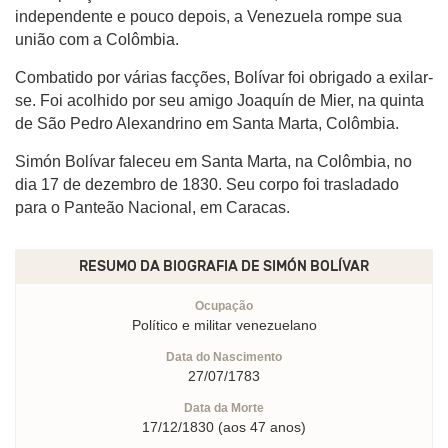
independente e pouco depois, a Venezuela rompe sua
união com a Colômbia.
Combatido por várias facções, Bolívar foi obrigado a exilar-
se. Foi acolhido por seu amigo Joaquín de Mier, na quinta
de São Pedro Alexandrino em Santa Marta, Colômbia.
Simón Bolívar faleceu em Santa Marta, na Colômbia, no
dia 17 de dezembro de 1830. Seu corpo foi trasladado
para o Panteão Nacional, em Caracas.
RESUMO DA BIOGRAFIA DE
SIMÓN BOLÍVAR
Ocupação
Político e militar venezuelano
Data do Nascimento
27/07/1783
Data da Morte
17/12/1830 (aos 47 anos)