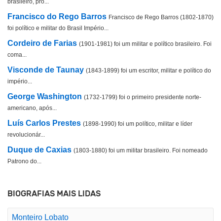
brasileiro, pro...
Francisco do Rego Barros
Francisco de Rego Barros (1802-1870)
foi político e militar do Brasil Império...
Cordeiro de Farias
(1901-1981) foi um militar e político brasileiro. Foi
coma...
Visconde de Taunay
(1843-1899) foi um escritor, militar e político do
império...
George Washington
(1732-1799) foi o primeiro presidente norte-
americano, após...
Luís Carlos Prestes
(1898-1990) foi um político, militar e líder
revolucionár...
Duque de Caxias
(1803-1880) foi um militar brasileiro. Foi nomeado
Patrono do...
BIOGRAFIAS MAIS LIDAS
Monteiro Lobato