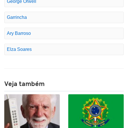
George Orwell
Garrincha
Ary Barroso
Elza Soares
Veja também