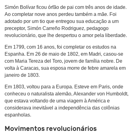
Simón Bolívar ficou órfão de pai com três anos de idade.
Ao completar nove anos perdeu também a mãe. Foi
adotado por um tio que entregou sua educação a um
preceptor, Simón Carreño Rodriguez, pedagogo
revolucionário, que lhe despertou o amor pela liberdade.
Em 1799, com 16 anos, foi completar os estudos na
Espanha. Em 26 de maio de 1802, em Madri, casou-se
com Maria Tereza del Toro, jovem de família nobre. De
volta à Caracas, sua esposa morre de febre amarela em
janeiro de 1803.
Em 1803, voltou para a Europa. Esteve em Paris, onde
conheceu o naturalista alemão, Alexander von Humboldt,
que estava voltando de uma viagem à América e
considerava inevitável a independência das colônias
espanholas.
Movimentos revolucionários