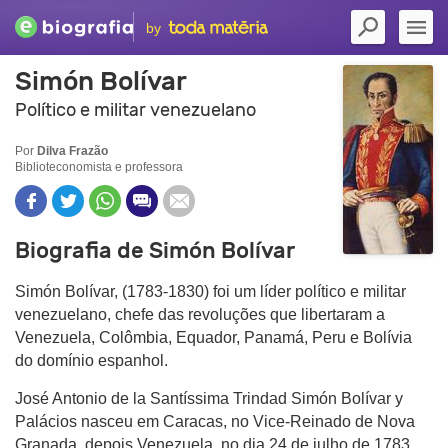
by
Simón Bolívar
Político e militar venezuelano
Por
Dilva Frazão
Biblioteconomista e professora
Biografia de Simón Bolívar
Simón Bolívar, (1783-1830) foi um líder político e militar
venezuelano, chefe das revoluções que libertaram a
Venezuela, Colômbia, Equador, Panamá, Peru e Bolívia
do domínio espanhol.
José Antonio de la Santíssima Trindad Simón Bolívar y
Palácios nasceu em Caracas, no Vice-Reinado de Nova
Granada, depois Venezuela, no dia 24 de julho de 1783.