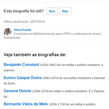
Esta biografia foi útil?
Sim
Não
Última atualização: 16/07/2019
Esta biografia contém informação incorreta
Dilva Frazão
É bacharel em Biblioteconomia pela UFPE e professora do ensino
Esta biografia não tem a informação que procuro
fundamental.
Outro
Veja também as biografias de:
Benjamin Constant
(1833-1891) foi um militar e político brasileiro. A
express...
Eurico Gaspar Dutra
(1883-1974) foi um político brasileiro e General
do Exérc...
General Osório
(1808-1879) foi militar e político brasileiro. É o Patrono
da...
Bernardo Vieira de Melo
(1658-1714) foi um militar e político