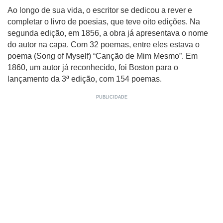
Ao longo de sua vida, o escritor se dedicou a rever e
completar o livro de poesias, que teve oito edições. Na
segunda edição, em 1856, a obra já apresentava o nome
do autor na capa. Com 32 poemas, entre eles estava o
poema (Song of Myself) “Canção de Mim Mesmo”. Em
1860, um autor já reconhecido, foi Boston para o
lançamento da 3ª edição, com 154 poemas.