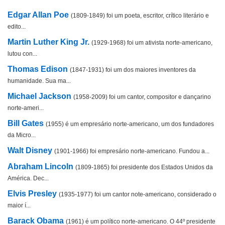
Edgar Allan Poe
(1809-1849) foi um poeta, escritor, crítico literário e
edito...
Martin Luther King Jr.
(1929-1968) foi um ativista norte-americano,
lutou con...
Thomas Edison
(1847-1931) foi um dos maiores inventores da
humanidade. Sua ma...
Michael Jackson
(1958-2009) foi um cantor, compositor e dançarino
norte-ameri...
Bill Gates
(1955) é um empresário norte-americano, um dos fundadores
da Micro...
Walt Disney
(1901-1966) foi empresário norte-americano. Fundou a...
Abraham Lincoln
(1809-1865) foi presidente dos Estados Unidos da
América. Dec...
Elvis Presley
(1935-1977) foi um cantor note-americano, considerado o
maior í...
Barack Obama
(1961) é um político norte-americano. O 44º presidente