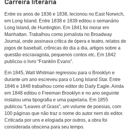
Carreira literária
Entre os anos de 1836 e 1838, lecionou no East Norwich,
em Long Island. Entre 1838 e 1839 editou o semanário
Long Island, de Huntington. Em 1841 foi morar em
Manhattan. Trabalhou como jornalista no Broadway
Journal, onde assinava crítica de ópera e teatro, relatos de
jogos de baseball, crônicas do dia a dia, artigos sobre a
questão escravagista, pequenos contos etc. Em 1842
publicou o livro “Franklin Evans”.
Em 1845, Walt Whitman regressou para o Brooklyn e
durante um ano escreveu para o Long Island Star. Entre
1846 e 1848 trabalhou como editor do Daily Eagle. Ainda
em 1848 editou o Freeman Brooklyn e no ano seguinte
instalou uma tipografia e uma papelaria. Em 1855
publicou “Leaves of Grass”, um volume de poesias, com
100 páginas que não traz o nome do autor nem do editor.
Criticada por uns e elogiada por outros, a obra foi
considerada obscena para seu tempo.