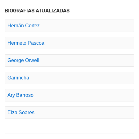
BIOGRAFIAS ATUALIZADAS
Hernán Cortez
Hermeto Pascoal
George Orwell
Garrincha
Ary Barroso
Elza Soares