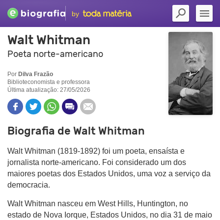
by
Walt Whitman
Poeta norte-americano
Por
Dilva Frazão
Biblioteconomista e professora
Última atualização: 27/05/2026
Biografia de Walt Whitman
Walt Whitman (1819-1892) foi um poeta, ensaísta e
jornalista norte-americano. Foi considerado um dos
maiores poetas dos Estados Unidos, uma voz a serviço da
democracia.
Walt Whitman nasceu em West Hills, Huntington, no
estado de Nova Iorque, Estados Unidos, no dia 31 de maio