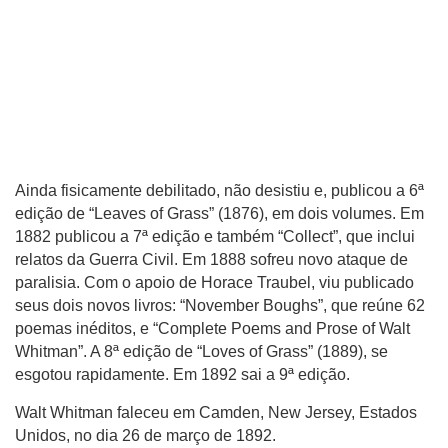
Ainda fisicamente debilitado, não desistiu e, publicou a 6ª
edição de “Leaves of Grass” (1876), em dois volumes. Em
1882 publicou a 7ª edição e também “Collect”, que inclui
relatos da Guerra Civil. Em 1888 sofreu novo ataque de
paralisia. Com o apoio de Horace Traubel, viu publicado
seus dois novos livros: “November Boughs”, que reúne 62
poemas inéditos, e “Complete Poems and Prose of Walt
Whitman”. A 8ª edição de “Loves of Grass” (1889), se
esgotou rapidamente. Em 1892 sai a 9ª edição.
Walt Whitman faleceu em Camden, New Jersey, Estados
Unidos, no dia 26 de março de 1892.