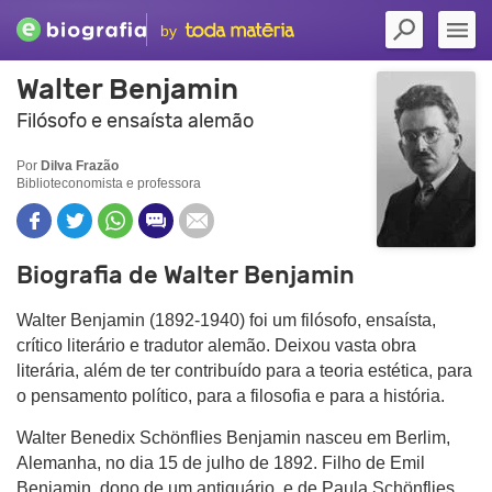
by
Walter Benjamin
Filósofo e ensaísta alemão
Por
Dilva Frazão
Biblioteconomista e professora
Biografia de Walter Benjamin
Walter Benjamin (1892-1940) foi um filósofo, ensaísta,
crítico literário e tradutor alemão. Deixou vasta obra
literária, além de ter contribuído para a teoria estética, para
o pensamento político, para a filosofia e para a história.
Walter Benedix Schönflies Benjamin nasceu em Berlim,
Alemanha, no dia 15 de julho de 1892. Filho de Emil
Benjamin, dono de um antiquário, e de Paula Schönflies,