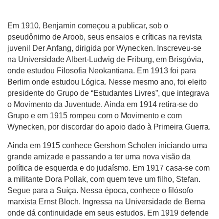
Em 1910, Benjamin começou a publicar, sob o
pseudônimo de Aroob, seus ensaios e críticas na revista
juvenil Der Anfang, dirigida por Wynecken. Inscreveu-se
na Universidade Albert-Ludwig de Friburg, em Brisgóvia,
onde estudou Filosofia Neokantiana. Em 1913 foi para
Berlim onde estudou Lógica. Nesse mesmo ano, foi eleito
presidente do Grupo de “Estudantes Livres”, que integrava
o Movimento da Juventude. Ainda em 1914 retira-se do
Grupo e em 1915 rompeu com o Movimento e com
Wynecken, por discordar do apoio dado à Primeira Guerra.
Ainda em 1915 conhece Gershom Scholen iniciando uma
grande amizade e passando a ter uma nova visão da
política de esquerda e do judaísmo. Em 1917 casa-se com
a militante Dora Pollak, com quem teve um filho, Stefan.
Segue para a Suíça. Nessa época, conhece o filósofo
marxista Ernst Bloch. Ingressa na Universidade de Berna
onde dá continuidade em seus estudos. Em 1919 defende