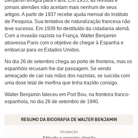
Benjamin emigra para Paris. Em 1935, as revistas e
jornais alemães não aceitam mais nenhum de seus
artigos. A partir de 1937 recebe ajuda mensal do Instituto
de Pesquisa. Sua tentativa de naturalização francesa não
teve sucesso. Em 1939 foi destituído da cidadania alemã.
Com a invasão nazista na França. Walter Benjamin
atravessa Paris com o objetivo de chegar à Espanha e
embarcar para os Estados Unidos.
No dia 26 de setembro chega ao porto de fronteira, mas os
espanhóis recusam lhe dar passagem. Se vendo
ameaçado de cair nas mãos dos nazistas, se suicida com
uma dose letal de morfina que tinha trazido consigo.
Walter Benjamin faleceu em Port Bou, na fronteira franco-
espanhola, no dia 26 de setembro de 1940.
RESUMO DA BIOGRAFIA DE
WALTER BENJAMIN
Ocupação
Filósofo e ensaísta alemão