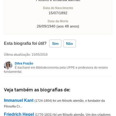
Data do Nascimento
15/07/1892
Data da Morte
26/09/1940 (aos 48 anos)
Esta biografia foi útil?
Sim
Não
Última atualização: 15/05/2018
Esta biografia contém informação incorreta
Dilva Frazão
É bacharel em Biblioteconomia pela UFPE e professora do ensino
Esta biografia não tem a informação que procuro
fundamental.
Outro
Veja também as biografias de:
Immanuel Kant
(1724-1804) foi um filósofo alemão, o fundador da
Filosofia Cr...
Friedrich Hegel
(1770-1831) foi um filósofo alemão. Um dos criadores