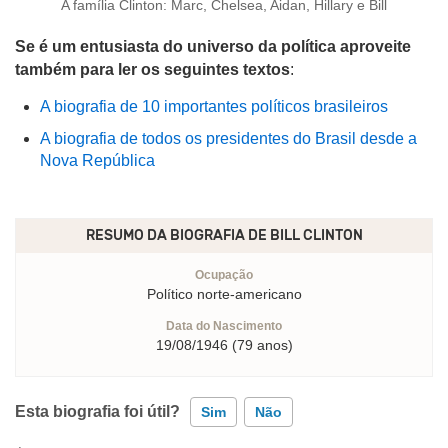
A família Clinton: Marc, Chelsea, Aidan, Hillary e Bill
Se é um entusiasta do universo da política aproveite
também para ler os seguintes textos
:
A biografia de 10 importantes políticos brasileiros
A biografia de todos os presidentes do Brasil desde a
Nova República
RESUMO DA BIOGRAFIA DE
BILL CLINTON
Ocupação
Político norte-americano
Data do Nascimento
19/08/1946 (79 anos)
Esta biografia foi útil?
Sim
Não