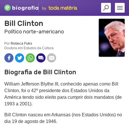
by
Bill Clinton
Político norte-americano
Por
Rebeca Fuks
Doutora em Estudos da Cultura
Biografia de Bill Clinton
William Jefferson Blythe III, conhecido apenas como Bill
Clinton, foi o 42º presidente dos Estados Unidos da
América tendo sido eleito para cumprir dois mandatos (de
1993 a 2001).
Bill Clinton nasceu em Arkansas (nos Estados Unidos) no
dia 19 de agosto de 1946.