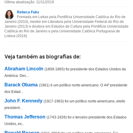
Última atualização: 11/11/2019
Esta biografia contém informação incorreta
Rebeca Fuks
Formada em Letras pela Pontifícia Universidade Católica do Rio de
Esta biografia não tem a informação que procuro
Janeiro (2010), mestre em Literatura pela Universidade Federal do Rio de
Janeiro (2013) e doutora em Estudos de Cultura pela Pontifícia Universidade
Católica do Rio de Janeiro e pela Universidade Católica Portuguesa de
Outro
Lisboa (2018).
Veja também as biografias de:
Abraham Lincoln
(1809-1865) foi presidente dos Estados Unidos da
América. Dec...
Barack Obama
(1961) é um político norte-americano. O 44º presidente
dos Estad...
John F. Kennedy
(1917-1963) foi um político norte-americano, eleito
president...
Thomas Jefferson
(1743-1826) foi o terceiro presidente dos Estados
Unidos, ex...
Ronald Reagan