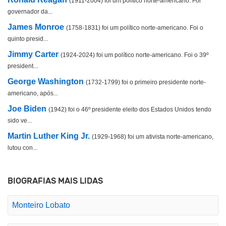
(1911-2004) foi um político norte-americano. Foi
governador da...
James Monroe
(1758-1831) foi um político norte-americano. Foi o
quinto presid...
Jimmy Carter
(1924-2024) foi um político norte-americano. Foi o 39º
president...
George Washington
(1732-1799) foi o primeiro presidente norte-
americano, após...
Joe Biden
(1942) foi o 46º presidente eleito dos Estados Unidos tendo
sido ve...
Martin Luther King Jr.
(1929-1968) foi um ativista norte-americano,
lutou con...
BIOGRAFIAS MAIS LIDAS
Monteiro Lobato