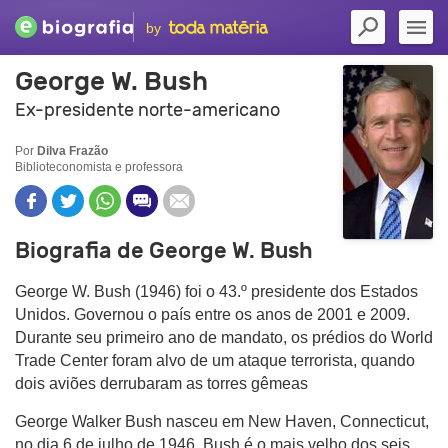
by
George W. Bush
Ex-presidente norte-americano
Por
Dilva Frazão
Biblioteconomista e professora
Biografia de George W. Bush
George W. Bush (1946) foi o 43.º presidente dos Estados
Unidos. Governou o país entre os anos de 2001 e 2009.
Durante seu primeiro ano de mandato, os prédios do World
Trade Center foram alvo de um ataque terrorista, quando
dois aviões derrubaram as torres gêmeas
George Walker Bush nasceu em New Haven, Connecticut,
no dia 6 de julho de 1946. Bush é o mais velho dos seis