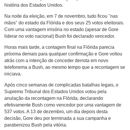
história dos Estados Unidos.
Na noite da eleição, em 7 de novembro, tudo ficou "nas
mãos" do estado da Flórida e dos seus 25 votos eleitorais.
Com uma vantagem irrisória no estado (apesar de Gore
liderar no voto nacional) Bush foi declarado vencedor.
Horas mais tarde, a contagem final na Flórida parecia
próxima demais para qualquer confirmação e Gore voltou
atrás com a intenção de conceder derrota em novo
telefonema a Bush, ao mesmo tempo que a recontagem se
iniciava.
Após cinco semanas de complicadas batalhas legais, o
Supremo Tribunal dos Estados Unidos votou pela
anulação da recontagem na Flórida, declarando
efetivamente Bush como vencedor por uma vantagem de
537 votos. A 13 de dezembro, um dia depois desta
decisão, Gore deu por terminada a sua campanha e
parabenizou Bush pela vitória.