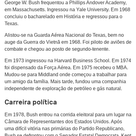
George W. Bush frequentou a Phillips Andover Academy,
em Massachusetts. Ingressou na Yale University. Em 1968
concluiu o bacharelado em História e regressou para o
Texas.
Alistou-se na Guarda Aérea Nacional do Texas, bem no
auge da Guerra do Vietnã em 1968. Foi piloto de aviões de
combate e chegou ao posto de segundo-tenente.
Em 1973 ingressou na Harvard Business School. Em 1974
foi dispensado da Força Aérea. Em 1975 recebeu o MBA.
Mudou-se para Middland onde começou a trabalhar para
um amigo da família. Mais tarde, fundou uma companhia
independente de exploração de petróleo e gás natural.
Carreira política
Em 1978, Bush entrou na corrida eleitoral para um lugar na
Câmara de Representantes dos Estados Unidos. Após
uma difícil vitória nas primárias do Partido Republicano,
Bush se defrontou com o Senador Estatal Democrata, Kent