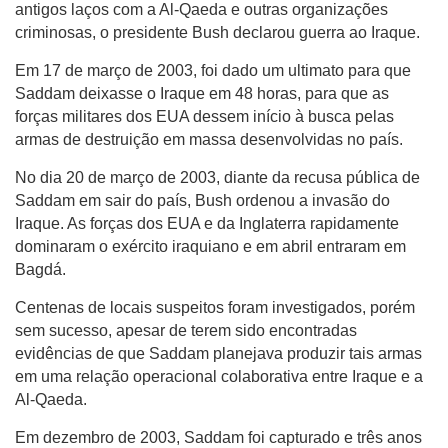
antigos laços com a Al-Qaeda e outras organizações
criminosas, o presidente Bush declarou guerra ao Iraque.
Em 17 de março de 2003, foi dado um ultimato para que
Saddam deixasse o Iraque em 48 horas, para que as
forças militares dos EUA dessem início à busca pelas
armas de destruição em massa desenvolvidas no país.
No dia 20 de março de 2003, diante da recusa pública de
Saddam em sair do país, Bush ordenou a invasão do
Iraque. As forças dos EUA e da Inglaterra rapidamente
dominaram o exército iraquiano e em abril entraram em
Bagdá.
Centenas de locais suspeitos foram investigados, porém
sem sucesso, apesar de terem sido encontradas
evidências de que Saddam planejava produzir tais armas
em uma relação operacional colaborativa entre Iraque e a
Al-Qaeda.
Em dezembro de 2003, Saddam foi capturado e três anos