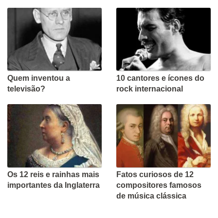
Quem inventou a
10 cantores e ícones do
televisão?
rock internacional
Os 12 reis e rainhas mais
Fatos curiosos de 12
importantes da Inglaterra
compositores famosos
de música clássica