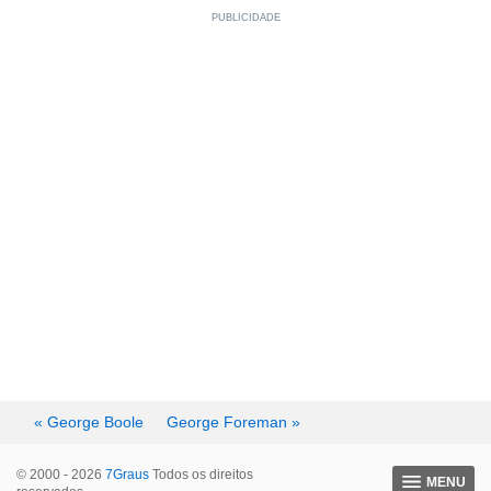
« George Boole
George Foreman »
© 2000 - 2026
7Graus
Todos os direitos
MENU