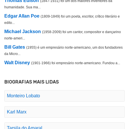
Thomas Edison
(1847-1931) foi um dos maiores inventores da
humanidade. Sua ma...
Edgar Allan Poe
(1809-1849) foi um poeta, escritor, crítico literário e
edito...
Michael Jackson
(1958-2009) foi um cantor, compositor e dançarino
norte-ameri...
Bill Gates
(1955) é um empresário norte-americano, um dos fundadores
da Micro...
Walt Disney
(1901-1966) foi empresário norte-americano. Fundou a...
BIOGRAFIAS MAIS LIDAS
Monteiro Lobato
Karl Marx
Tarsila do Amaral