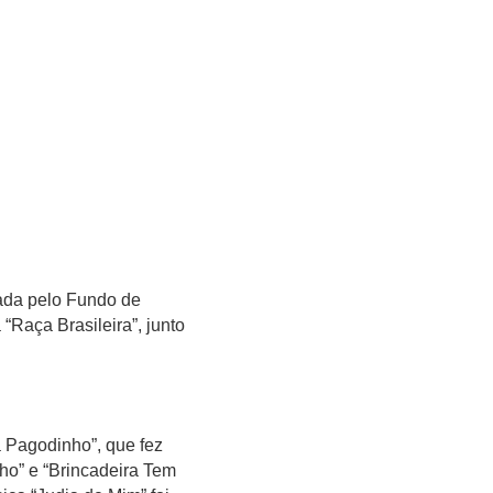
vada pelo Fundo de
“Raça Brasileira”, junto
 Pagodinho”, que fez
ho” e “Brincadeira Tem