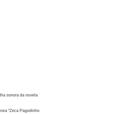
ilha sonora da novela
ânea “Zeca Pagodinho