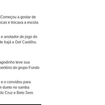
a. Começou a gostar de
ocas e trocava a escola
 e anotador de jogo do
 Irajá e Del Castilho.
agodinho teve sua
pertório do grupo Fundo
e o convidou para
um dueto no samba
ndo Cruz e Beto Sem