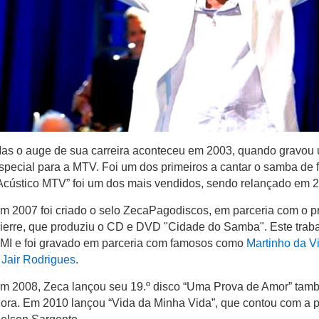
as o auge de sua carreira aconteceu em 2003, quando grav
special para a MTV. Foi um dos primeiros a cantar o samba de 
Acústico MTV” foi um dos mais vendidos, sendo relançado em 
m 2007 foi criado o selo ZecaPagodiscos, em parceria com o p
ierre, que produziu o CD e DVD "Cidade do Samba". Este trabalh
MI e foi gravado em parceria com famosos como
Martinho da Vi
e
Jair Rodrigues
.
m 2008, Zeca lançou seu 19.º disco “Uma Prova de Amor” tamb
ora. Em 2010 lançou “Vida da Minha Vida”, que contou com a p