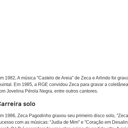
m 1982, A música “Castelo de Areia” de Zeca e Arlindo foi gra
uintal. Em 1985, a RGE convidou Zeca para gravar a coletânea 
om Jovelina Pérola Negra, entre outros cantores.
arreira solo
m 1986, Zeca Pagodinho gravou seu primeiro disco solo, “Zeca
ucesso com as músicas: “Judia de Mim” e “Coração em Desalin