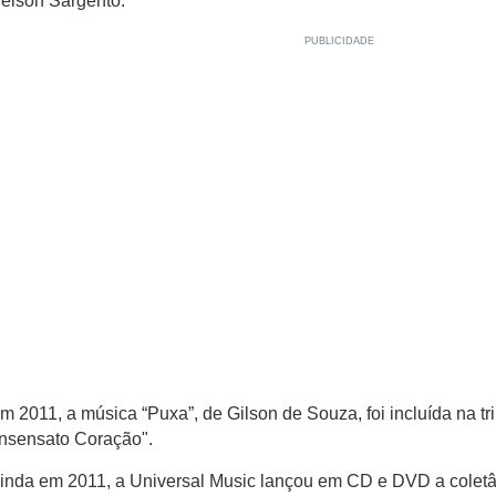
elson Sargento.
m 2011, a música “Puxa”, de Gilson de Souza, foi incluída na tr
Insensato Coração".
inda em 2011, a Universal Music lançou em CD e DVD a colet