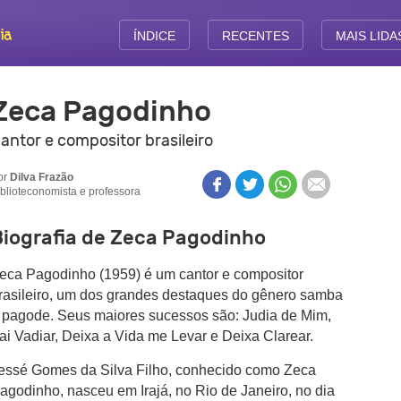
ÍNDICE
RECENTES
MAIS LIDA
Zeca Pagodinho
antor e compositor brasileiro
or
Dilva Frazão
iblioteconomista e professora
Biografia de Zeca Pagodinho
eca Pagodinho (1959) é um cantor e compositor
rasileiro, um dos grandes destaques do gênero samba
 pagode. Seus maiores sucessos são: Judia de Mim,
ai Vadiar, Deixa a Vida me Levar e Deixa Clarear.
essé Gomes da Silva Filho, conhecido como Zeca
agodinho, nasceu em Irajá, no Rio de Janeiro, no dia