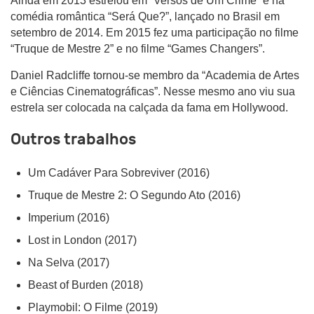
Ainda em 2013 estrelou em “Versos de Um Crime” e na
comédia romântica “Será Que?”, lançado no Brasil em
setembro de 2014. Em 2015 fez uma participação no filme
“Truque de Mestre 2” e no filme “Games Changers”.
Daniel Radcliffe tornou-se membro da “Academia de Artes
e Ciências Cinematográficas”. Nesse mesmo ano viu sua
estrela ser colocada na calçada da fama em Hollywood.
Outros trabalhos
Um Cadáver Para Sobreviver (2016)
Truque de Mestre 2: O Segundo Ato (2016)
Imperium (2016)
Lost in London (2017)
Na Selva (2017)
Beast of Burden (2018)
Playmobil: O Filme (2019)