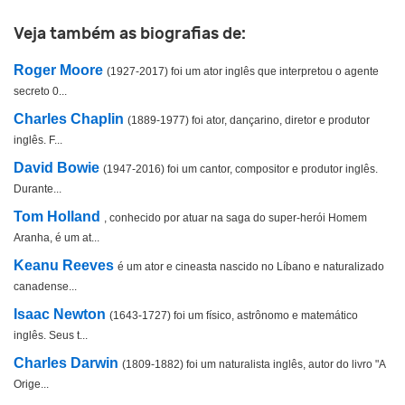
Outro
Veja também as biografias de:
Roger Moore
(1927-2017) foi um ator inglês que interpretou o agente
secreto 0...
Charles Chaplin
(1889-1977) foi ator, dançarino, diretor e produtor
inglês. F...
David Bowie
(1947-2016) foi um cantor, compositor e produtor inglês.
Durante...
Tom Holland
, conhecido por atuar na saga do super-herói Homem
Aranha, é um at...
Keanu Reeves
é um ator e cineasta nascido no Líbano e naturalizado
canadense...
Isaac Newton
(1643-1727) foi um físico, astrônomo e matemático
inglês. Seus t...
Charles Darwin
(1809-1882) foi um naturalista inglês, autor do livro "A
Orige...