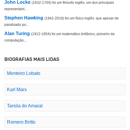
John Locke
(1632-1704) foi um filósofo inglês, um dos principais
representant...
Stephen Hawking
(1942-2018) foi um físico inglês. que apesar de
paralisado po...
Alan Turing
(1912-1954) foi um matemático britânico, pioneiro da
computação,...
BIOGRAFIAS MAIS LIDAS
Monteiro Lobato
Karl Marx
Tarsila do Amaral
Romero Britto