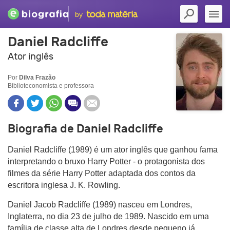
by
Daniel Radcliffe
Ator inglês
Por
Dilva Frazão
Biblioteconomista e professora
Biografia de Daniel Radcliffe
Daniel Radcliffe (1989) é um ator inglês que ganhou fama
interpretando o bruxo Harry Potter - o protagonista dos
filmes da série Harry Potter adaptada dos contos da
escritora inglesa J. K. Rowling.
Daniel Jacob Radcliffe (1989) nasceu em Londres,
Inglaterra, no dia 23 de julho de 1989. Nascido em uma
família de classe alta de Londres desde pequeno já