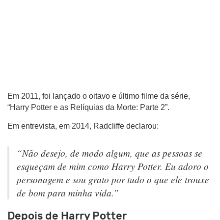
Em 2011, foi lançado o oitavo e último filme da série,
“Harry Potter e as Relíquias da Morte: Parte 2”.
Em entrevista, em 2014, Radcliffe declarou:
“Não desejo, de modo algum, que as pessoas se
esqueçam de mim como Harry Potter. Eu adoro o
personagem e sou grato por tudo o que ele trouxe
de bom para minha vida.”
Depois de Harry Potter