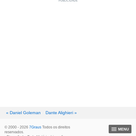
« Daniel Goleman
Dante Alighieri »
© 2000 - 2026
7Graus
Todos os direitos
MENU
reservados.