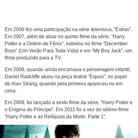
Em 2006 fez uma participação na série televisiva, “Extras”.
Em 2007, além de atuar no quinto filme da série, “Harry
Potter e a Ordem de Fênix”, estrelou no filme “December
Boys” (Um Verão Para Toda Vida) e em “My Boy Jack”, um
filme produzido para a TV.
Em 2008, quando ainda encarnava o personagem infantil,
Daniel Radcliffe atuou na peça teatral “Equus”, no papel
de Alan Strang, quando pela primeira apareceu nu em
cena.
Em 2009, foi lançado a sexto filme da série, “Harry Potter e
o Enigma do Príncipe”. Em 2011 foi a vez do sétimo filme
“Harry Potter e as Relíquias da Morte: Parte 1”.