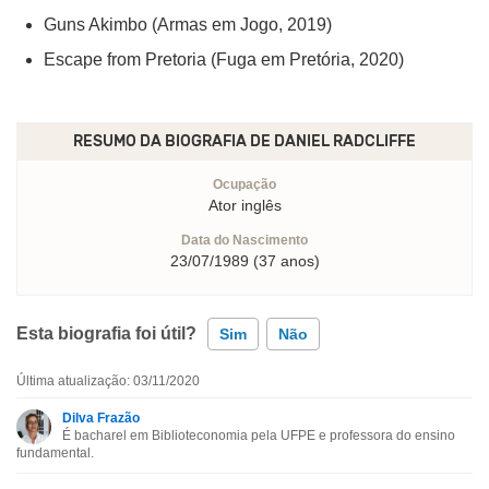
Guns Akimbo (Armas em Jogo, 2019)
Escape from Pretoria (Fuga em Pretória, 2020)
RESUMO DA BIOGRAFIA DE
DANIEL RADCLIFFE
Ocupação
Ator inglês
Data do Nascimento
23/07/1989 (37 anos)
Esta biografia foi útil?
Sim
Não
Última atualização: 03/11/2020
Esta biografia contém informação incorreta
Dilva Frazão
É bacharel em Biblioteconomia pela UFPE e professora do ensino
Esta biografia não tem a informação que procuro
fundamental.