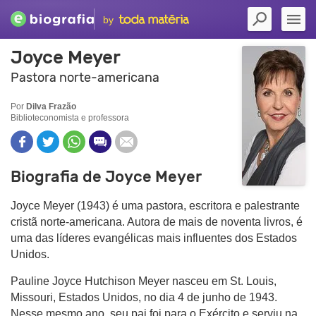
by
Joyce Meyer
Pastora norte-americana
Por
Dilva Frazão
Biblioteconomista e professora
Biografia de Joyce Meyer
Joyce Meyer (1943) é uma pastora, escritora e palestrante
cristã norte-americana. Autora de mais de noventa livros, é
uma das líderes evangélicas mais influentes dos Estados
Unidos.
Pauline Joyce Hutchison Meyer nasceu em St. Louis,
Missouri, Estados Unidos, no dia 4 de junho de 1943.
Nesse mesmo ano, seu pai foi para o Exército e serviu na