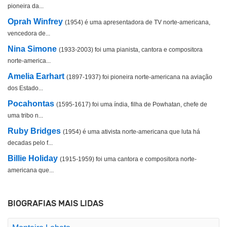
pioneira da...
Oprah Winfrey
(1954) é uma apresentadora de TV norte-americana,
vencedora de...
Nina Simone
(1933-2003) foi uma pianista, cantora e compositora
norte-america...
Amelia Earhart
(1897-1937) foi pioneira norte-americana na aviação
dos Estado...
Pocahontas
(1595-1617) foi uma índia, filha de Powhatan, chefe de
uma tribo n...
Ruby Bridges
(1954) é uma ativista norte-americana que luta há
decadas pelo f...
Billie Holiday
(1915-1959) foi uma cantora e compositora norte-
americana que...
BIOGRAFIAS MAIS LIDAS