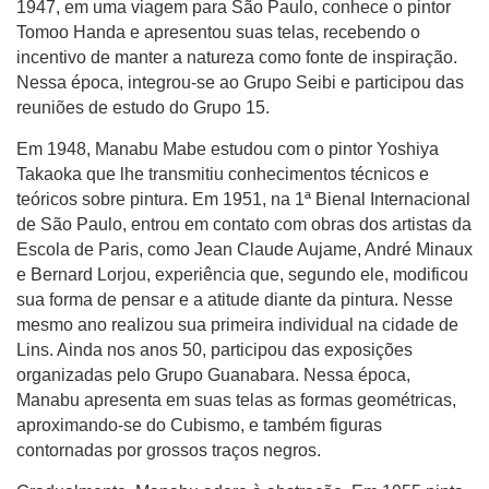
1947, em uma viagem para São Paulo, conhece o pintor
Tomoo Handa e apresentou suas telas, recebendo o
incentivo de manter a natureza como fonte de inspiração.
Nessa época, integrou-se ao Grupo Seibi e participou das
reuniões de estudo do Grupo 15.
Em 1948, Manabu Mabe estudou com o pintor Yoshiya
Takaoka que lhe transmitiu conhecimentos técnicos e
teóricos sobre pintura. Em 1951, na 1ª Bienal Internacional
de São Paulo, entrou em contato com obras dos artistas da
Escola de Paris, como Jean Claude Aujame, André Minaux
e Bernard Lorjou, experiência que, segundo ele, modificou
sua forma de pensar e a atitude diante da pintura. Nesse
mesmo ano realizou sua primeira individual na cidade de
Lins. Ainda nos anos 50, participou das exposições
organizadas pelo Grupo Guanabara. Nessa época,
Manabu apresenta em suas telas as formas geométricas,
aproximando-se do Cubismo, e também figuras
contornadas por grossos traços negros.