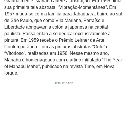
Gradualmente, Manabu adere à abstração. Em 1955 pinta
sua primeira tela abstrata, “Vibração-Momentânea”. Em
1957 muda-se com a família para Jabaquara, bairro ao sul
de São Paulo, que como Vila Mariana, Parraíso e
Liberdade abrigavam a colônia japonesa na capital
paulista. Passa então a se dedicar exclusivamente à
pintura. Em 1959 recebe o Prêmio Leirner de Arte
Contemporânea, com as pinturas abstratas “Grito” e
“Vitorioso”, realizadas em 1958. Nesse mesmo ano,
Manabu é homenageado com o artigo intitulado “The Year
of Manabu Mabe”, publicado na revista Time, em Nova
Iorque.