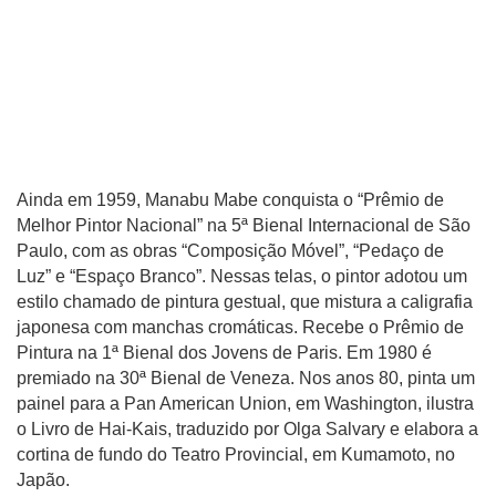
Ainda em 1959, Manabu Mabe conquista o “Prêmio de
Melhor Pintor Nacional” na 5ª Bienal Internacional de São
Paulo, com as obras “Composição Móvel”, “Pedaço de
Luz” e “Espaço Branco”. Nessas telas, o pintor adotou um
estilo chamado de pintura gestual, que mistura a caligrafia
japonesa com manchas cromáticas. Recebe o Prêmio de
Pintura na 1ª Bienal dos Jovens de Paris. Em 1980 é
premiado na 30ª Bienal de Veneza. Nos anos 80, pinta um
painel para a Pan American Union, em Washington, ilustra
o Livro de Hai-Kais, traduzido por Olga Salvary e elabora a
cortina de fundo do Teatro Provincial, em Kumamoto, no
Japão.