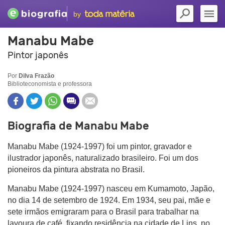
by
Manabu Mabe
Pintor japonês
Por
Dilva Frazão
Biblioteconomista e professora
Biografia de Manabu Mabe
Manabu Mabe (1924-1997) foi um pintor, gravador e
ilustrador japonês, naturalizado brasileiro. Foi um dos
pioneiros da pintura abstrata no Brasil.
Manabu Mabe (1924-1997) nasceu em Kumamoto, Japão,
no dia 14 de setembro de 1924. Em 1934, seu pai, mãe e
sete irmãos emigraram para o Brasil para trabalhar na
lavoura de café, fixando residência na cidade de Lins, no