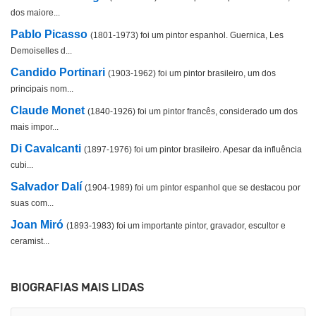
dos maiore...
Pablo Picasso
(1801-1973) foi um pintor espanhol. Guernica, Les
Demoiselles d...
Candido Portinari
(1903-1962) foi um pintor brasileiro, um dos
principais nom...
Claude Monet
(1840-1926) foi um pintor francês, considerado um dos
mais impor...
Di Cavalcanti
(1897-1976) foi um pintor brasileiro. Apesar da influência
cubi...
Salvador Dalí
(1904-1989) foi um pintor espanhol que se destacou por
suas com...
Joan Miró
(1893-1983) foi um importante pintor, gravador, escultor e
ceramist...
BIOGRAFIAS MAIS LIDAS