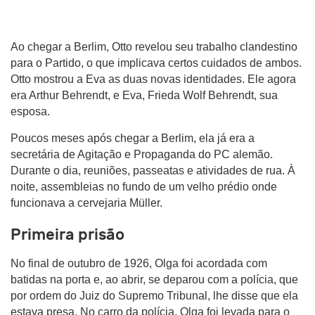
Ao chegar a Berlim, Otto revelou seu trabalho clandestino
para o Partido, o que implicava certos cuidados de ambos.
Otto mostrou a Eva as duas novas identidades. Ele agora
era Arthur Behrendt, e Eva, Frieda Wolf Behrendt, sua
esposa.
Poucos meses após chegar a Berlim, ela já era a
secretária de Agitação e Propaganda do PC alemão.
Durante o dia, reuniões, passeatas e atividades de rua. À
noite, assembleias no fundo de um velho prédio onde
funcionava a cervejaria Müller.
Primeira prisão
No final de outubro de 1926, Olga foi acordada com
batidas na porta e, ao abrir, se deparou com a polícia, que
por ordem do Juiz do Supremo Tribunal, lhe disse que ela
estava presa. No carro da polícia, Olga foi levada para o