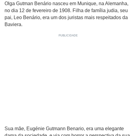
Olga Gutman Benário nasceu em Munique, na Alemanha,
no dia 12 de fevereiro de 1908. Filha de família judia, seu
pai, Leo Benário, era um dos juristas mais respeitados da
Baviera.
Sua mãe, Eugénie Gutmann Benario, era uma elegante
dama da sociedade, e via com horror a perspectiva da sua