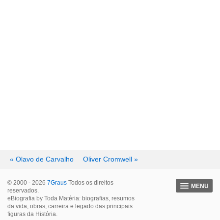
« Olavo de Carvalho
Oliver Cromwell »
© 2000 - 2026
7Graus
Todos os direitos
MENU
reservados.
eBiografia by Toda Matéria: biografias, resumos
da vida, obras, carreira e legado das principais
figuras da História.