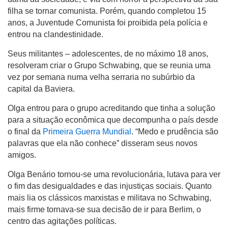
filha se tornar comunista. Porém, quando completou 15
anos, a Juventude Comunista foi proibida pela polícia e
entrou na clandestinidade.
Seus militantes – adolescentes, de no máximo 18 anos,
resolveram criar o Grupo Schwabing, que se reunia uma
vez por semana numa velha serraria no subúrbio da
capital da Baviera.
Olga entrou para o grupo acreditando que tinha a solução
para a situação econômica que decompunha o país desde
o final da
Primeira Guerra Mundial
. “Medo e prudência são
palavras que ela não conhece” disseram seus novos
amigos.
Olga Benário tornou-se uma revolucionária, lutava para ver
o fim das desigualdades e das injustiças sociais. Quanto
mais lia os clássicos marxistas e militava no Schwabing,
mais firme tornava-se sua decisão de ir para Berlim, o
centro das agitações políticas.