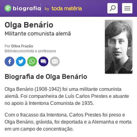
by
Olga Benário
Militante comunista alemã
Por
Dilva Frazão
Biblioteconomista e professora
Biografia de Olga Benário
Olga Benário (1908-1942) foi uma militante comunista
alemã. Foi companheira de Luís Carlos Prestes e atuante
no apoio à Intentona Comunista de 1935.
Com o fracasso da Intentona, Carlos Prestes foi preso e
Olga Benário, grávida, foi deportada e a Alemanha e morta
em um campo de concentração.