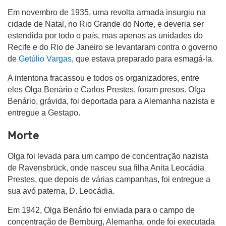
Em novembro de 1935, uma revolta armada insurgiu na
cidade de Natal, no Rio Grande do Norte, e deveria ser
estendida por todo o país, mas apenas as unidades do
Recife e do Rio de Janeiro se levantaram contra o governo
de
Getúlio Vargas
, que estava preparado para esmagá-la.
A intentona fracassou e todos os organizadores, entre
eles Olga Benário e Carlos Prestes, foram presos. Olga
Benário, grávida, foi deportada para a Alemanha nazista e
entregue a Gestapo.
Morte
Olga foi levada para um campo de concentração nazista
de Ravensbrück, onde nasceu sua filha Anita Leocádia
Prestes, que depois de várias campanhas, foi entregue a
sua avó paterna, D. Leocádia.
Em 1942, Olga Benário foi enviada para o campo de
concentração de Bernburg, Alemanha, onde foi executada