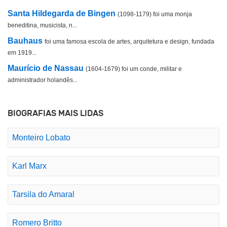
Santa Hildegarda de Bingen
(1098-1179) foi uma monja
beneditina, musicista, n...
Bauhaus
foi uma famosa escola de artes, arquitetura e design, fundada
em 1919...
Maurício de Nassau
(1604-1679) foi um conde, militar e
administrador holandês...
BIOGRAFIAS MAIS LIDAS
Monteiro Lobato
Karl Marx
Tarsila do Amaral
Romero Britto