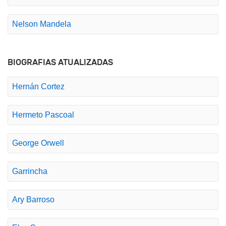
Nelson Mandela
BIOGRAFIAS ATUALIZADAS
Hernán Cortez
Hermeto Pascoal
George Orwell
Garrincha
Ary Barroso