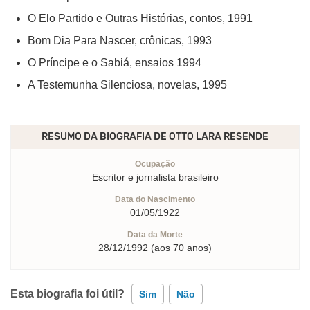
O Elo Partido e Outras Histórias, contos, 1991
Bom Dia Para Nascer, crônicas, 1993
O Príncipe e o Sabiá, ensaios 1994
A Testemunha Silenciosa, novelas, 1995
RESUMO DA BIOGRAFIA DE
OTTO LARA RESENDE
Ocupação
Escritor e jornalista brasileiro
Data do Nascimento
01/05/1922
Data da Morte
28/12/1992 (aos 70 anos)
Esta biografia foi útil?
Sim
Não