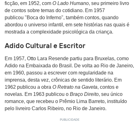
ficção, em 1952, com
O Lado Humano
, seu primeiro livro
de contos sobre temas do cotidiano. Em 1957
publicou "Boca do Inferno", também contos, quando
abordou o universo infantil, em sete histórias nas quais é
mostrada a complexidade psicológica da criança.
Adido Cultural e Escritor
Em 1957, Otto Lara Resende partiu para Bruxelas, como
Adido na Embaixada do Brasil. De volta ao Rio de Janeiro,
em 1960, passou a escrever com regularidade na
imprensa, desta vez, crônicas de sentido literário. Em
1962 publicou a obra
O Retrato na Gaveta
, contos e
novelas. Em 1963 publicou o
Braço Direito
, seu único
romance, que recebeu o Prêmio Lima Barreto, instituído
pelo livreiro Carlos Ribeiro, no Rio de Janeiro.