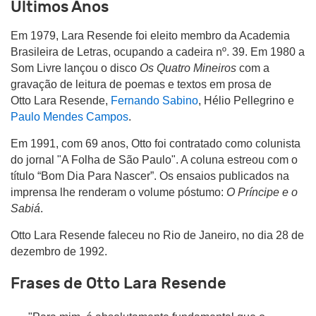
Últimos Anos
Em 1979, Lara Resende foi eleito membro da Academia
Brasileira de Letras, ocupando a cadeira nº. 39. Em 1980 a
Som Livre lançou o disco
Os Quatro Mineiros
com a
gravação de leitura de poemas e textos em prosa de
Otto Lara Resende,
Fernando Sabino
, Hélio Pellegrino e
Paulo Mendes Campos
.
Em 1991, com 69 anos, Otto foi contratado como colunista
do jornal "A Folha de São Paulo". A coluna estreou com o
título “Bom Dia Para Nascer”. Os ensaios publicados na
imprensa lhe renderam o volume póstumo:
O Príncipe e o
Sabiá
.
Otto Lara Resende faleceu no Rio de Janeiro, no dia 28 de
dezembro de 1992.
Frases de Otto Lara Resende