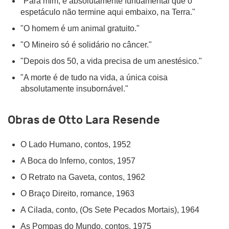
"Para mim, é absolutamente fundamental que o
espetáculo não termine aqui embaixo, na Terra."
"O homem é um animal gratuito."
"O Mineiro só é solidário no câncer."
"Depois dos 50, a vida precisa de um anestésico."
"A morte é de tudo na vida, a única coisa
absolutamente insubornável."
Obras de Otto Lara Resende
O Lado Humano, contos, 1952
A Boca do Inferno, contos, 1957
O Retrato na Gaveta, contos, 1962
O Braço Direito, romance, 1963
A Cilada, conto, (Os Sete Pecados Mortais), 1964
As Pompas do Mundo, contos, 1975