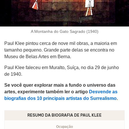
A Montanha do Gato Sagrado (1940)
Paul Klee pintou cerca de nove mil obras, a maioria em
tamanho pequeno. Grande parte delas se encontra no
Museu de Belas Artes em Berna.
Paul Klee faleceu em Muralto, Suíça, no dia 29 de junho
de 1940.
Se você quer explorar mais a fundo o universo das
artes, experimente também ler o artigo
Desvende as
biografias dos 10 principais artistas do Surrealismo
.
RESUMO DA BIOGRAFIA DE
PAUL KLEE
Ocupação