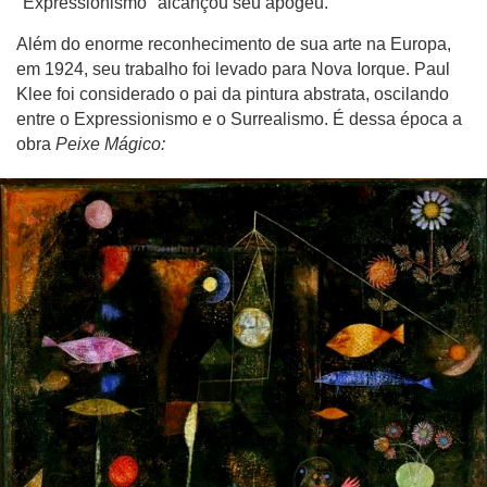
"Expressionismo" alcançou seu apogeu.
Além do enorme reconhecimento de sua arte na Europa,
em 1924, seu trabalho foi levado para Nova Iorque. Paul
Klee foi considerado o pai da pintura abstrata, oscilando
entre o Expressionismo e o Surrealismo. É dessa época a
obra
Peixe Mágico: