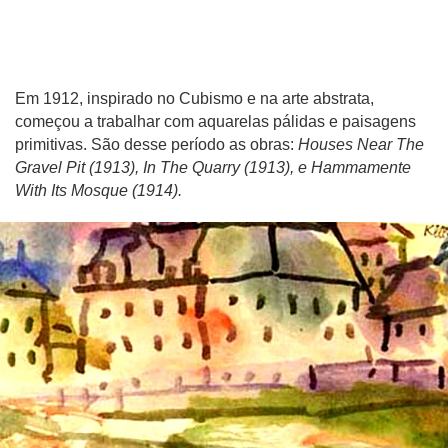
Em 1912, inspirado no Cubismo e na arte abstrata,
começou a trabalhar com aquarelas pálidas e paisagens
primitivas. São desse período as obras:
Houses Near The
Gravel Pit (1913), In The Quarry (1913), e Hammamente
With Its Mosque (1914).