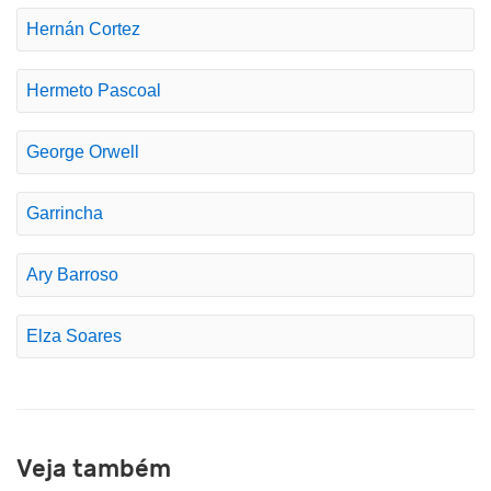
Hernán Cortez
Hermeto Pascoal
George Orwell
Garrincha
Ary Barroso
Elza Soares
Veja também