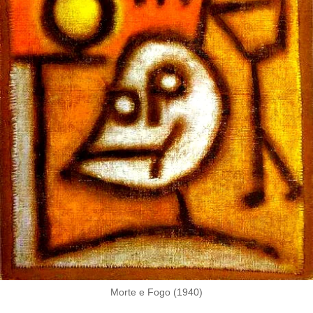
Morte e Fogo (1940)