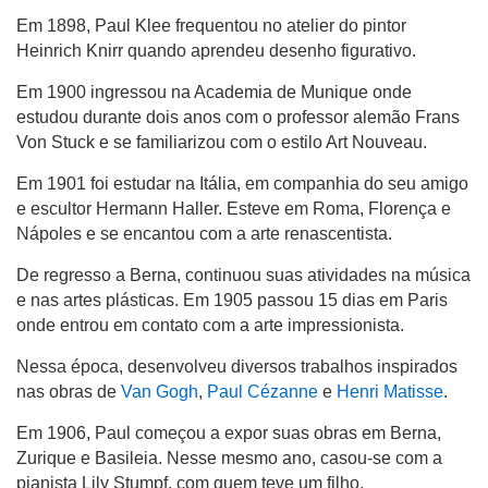
Em 1898, Paul Klee frequentou no atelier do pintor
Heinrich Knirr quando aprendeu desenho figurativo.
Em 1900 ingressou na Academia de Munique onde
estudou durante dois anos com o professor alemão Frans
Von Stuck e se familiarizou com o estilo Art Nouveau.
Em 1901 foi estudar na Itália, em companhia do seu amigo
e escultor Hermann Haller. Esteve em Roma, Florença e
Nápoles e se encantou com a arte renascentista.
De regresso a Berna, continuou suas atividades na música
e nas artes plásticas. Em 1905 passou 15 dias em Paris
onde entrou em contato com a arte impressionista.
Nessa época, desenvolveu diversos trabalhos inspirados
nas obras de
Van Gogh
,
Paul Cézanne
e
Henri Matisse
.
Em 1906, Paul começou a expor suas obras em Berna,
Zurique e Basileia. Nesse mesmo ano, casou-se com a
pianista Lily Stumpf, com quem teve um filho.