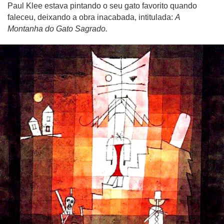
Paul Klee estava pintando o seu gato favorito quando
faleceu, deixando a obra inacabada, intitulada:
A
Montanha do Gato Sagrado.