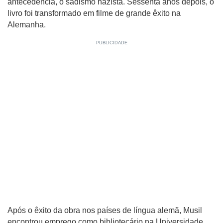
antecedência, o sadismo nazista. Sessenta anos depois, o
livro foi transformado em filme de grande êxito na
Alemanha.
Após o êxito da obra nos países de língua alemã, Musil
encontrou emprego como bibliotecário na Universidade