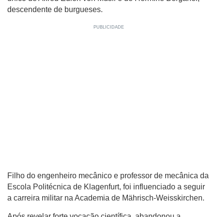
descendente de burgueses.
Filho do engenheiro mecânico e professor de mecânica da
Escola Politécnica de Klagenfurt, foi influenciado a seguir
a carreira militar na Academia de Mährisch-Weisskirchen.
Após revelar forte vocação científica, abandonou a