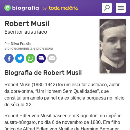
by
Robert Musil
Escritor austríaco
Por
Dilva Frazão
Biblioteconomista e professora
Biografia de Robert Musil
Robert Musil (1880-1942) foi um escritor austríaco, autor
da obra-prima, “Um Homem Sem Qualidades”, que
constitui um amplo painel da existência burguesa no início
do século XX.
Robert Edler von Musil nasceu em Klagenfurt, no império
austro-húngaro, no dia 6 de novembro de 1880. Era filho
único de Alfred Edlen von Musil e de Hermine Berganer,