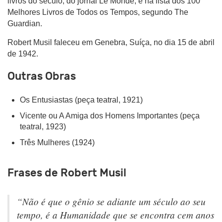
livros do século, do jornal Le Monde, e na lista dos 100
Melhores Livros de Todos os Tempos, segundo The
Guardian.
Robert Musil faleceu em Genebra, Suíça, no dia 15 de abril
de 1942.
Outras Obras
Os Entusiastas (peça teatral, 1921)
Vicente ou A Amiga dos Homens Importantes (peça
teatral, 1923)
Três Mulheres (1924)
Frases de Robert Musil
“Não é que o gênio se adiante um século ao seu
tempo, é a Humanidade que se encontra cem anos