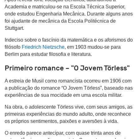
Academia e matriculou-se na Escola Técnica Superior,
onde estudou Engenharia Mecânica. Durante alguns anos
foi ajudante de mecânica da Escola Politécnica de
Stuttgart.
Indeciso sobre o fascínio da matemática e os aforismos do
filósofo
Friedrich Nietzsche
, em 1903 mudou-se para
Berlim para estudar filosofia e literatura.
Primeiro romance – "O Jovem Törless"
A estreia de Musil como romancista ocorreu em 1906 com
a publicação do romance “O Jovem Törless”, baseado nas
experiências de sua mocidade em uma escola militar.
Na obra, o adolescente Törless vive, com seus amigos, as
primeiras experiências do mundo adulto, onde reconhece
os próprios sentimentos, paixões e aversões à vida.
O enredo parece antecipar, com quase trinta anos de