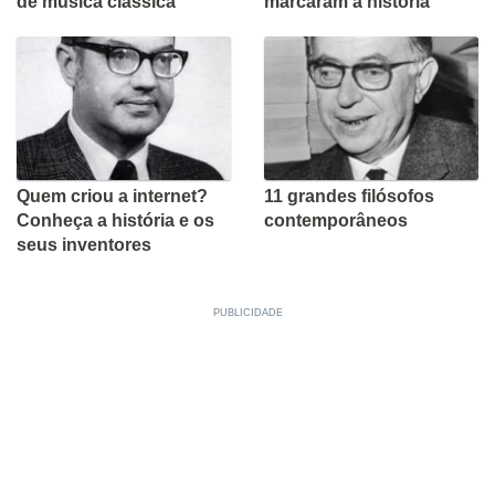
de música clássica
marcaram a história
Quem criou a internet?
11 grandes filósofos
Conheça a história e os
contemporâneos
seus inventores