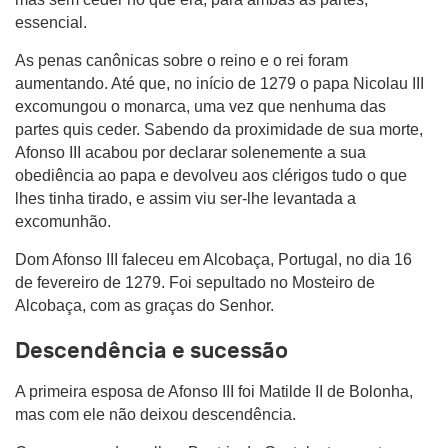
essencial.
As penas canônicas sobre o reino e o rei foram
aumentando. Até que, no início de 1279 o papa Nicolau III
excomungou o monarca, uma vez que nenhuma das
partes quis ceder. Sabendo da proximidade de sua morte,
Afonso III acabou por declarar solenemente a sua
obediência ao papa e devolveu aos clérigos tudo o que
lhes tinha tirado, e assim viu ser-lhe levantada a
excomunhão.
Dom Afonso III faleceu em Alcobaça, Portugal, no dia 16
de fevereiro de 1279. Foi sepultado no Mosteiro de
Alcobaça, com as graças do Senhor.
Descendência e sucessão
A primeira esposa de Afonso III foi Matilde II de Bolonha,
mas com ele não deixou descendência.