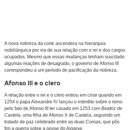
A nova nobreza da corte ascendera na hierarquia
nobiliárquica por via de sua relação com o rei e dos cargos
ocupados. Mesmo que essas mudanças tenham suscitado
algumas reações de desagrado, o governo de Afonso III
correspondeu a um período de pacificação da nobreza.
Afonso III e o clero
A relação entre o rei e o clero entrou em crise quando em
1254 o papa Alexandre IV lançou o interdito sobre o reino
pelo fato de Afonso III ter casado em 1253 com
Beatriz de
Castela
, uma filha de Afonso X de Castela, seguindo um
tratado de paz celebrado entre as duas Coroas, que pôs
fim a guerra sobre a posse do Algarve.