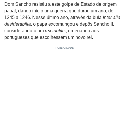
Dom Sancho resistiu a este golpe de Estado de origem
papal, dando início uma guerra que durou um ano, de
1245 a 1246. Nesse último ano, através da bula
Inter alia
desiderabilia
, o papa excomungou e depôs Sancho II,
considerando-o um
rex inutilis
, ordenando aos
portugueses que escolhessem um novo rei.