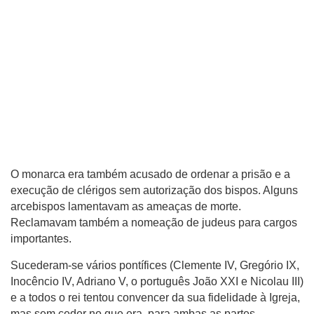
O monarca era também acusado de ordenar a prisão e a
execução de clérigos sem autorização dos bispos. Alguns
arcebispos lamentavam as ameaças de morte.
Reclamavam também a nomeação de judeus para cargos
importantes.
Sucederam-se vários pontífices (Clemente IV, Gregório IX,
Inocêncio IV, Adriano V, o português João XXI e Nicolau III)
e a todos o rei tentou convencer da sua fidelidade à Igreja,
mas sem ceder no que era, para ambas as partes,