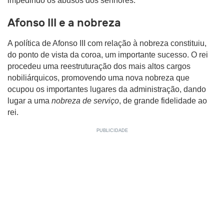
impedindo os abusos dos senhores.
Afonso III e a nobreza
A política de Afonso III com relação à nobreza constituiu,
do ponto de vista da coroa, um importante sucesso. O rei
procedeu uma reestruturação dos mais altos cargos
nobiliárquicos, promovendo uma nova nobreza que
ocupou os importantes lugares da administração, dando
lugar a uma
nobreza de serviço
, de grande fidelidade ao
rei.