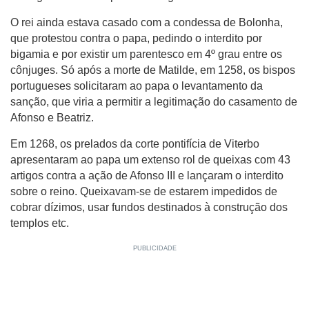
O rei ainda estava casado com a condessa de Bolonha,
que protestou contra o papa, pedindo o interdito por
bigamia e por existir um parentesco em 4º grau entre os
cônjuges. Só após a morte de Matilde, em 1258, os bispos
portugueses solicitaram ao papa o levantamento da
sanção, que viria a permitir a legitimação do casamento de
Afonso e Beatriz.
Em 1268, os prelados da corte pontifícia de Viterbo
apresentaram ao papa um extenso rol de queixas com 43
artigos contra a ação de Afonso III e lançaram o interdito
sobre o reino. Queixavam-se de estarem impedidos de
cobrar dízimos, usar fundos destinados à construção dos
templos etc.