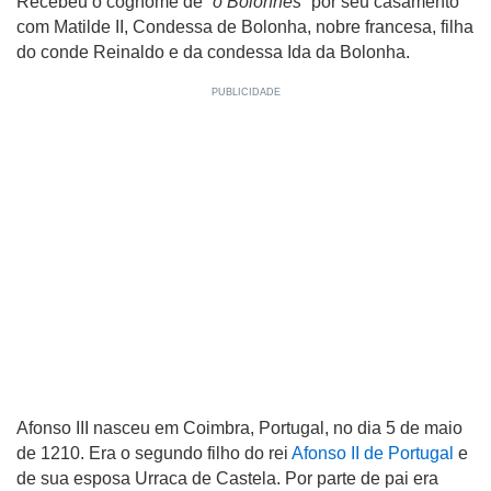
Recebeu o cognome de
“o Bolonhês”
por seu casamento
com Matilde II, Condessa de Bolonha, nobre francesa, filha
do conde Reinaldo e da condessa Ida da Bolonha.
Afonso III nasceu em Coimbra, Portugal, no dia 5 de maio
de 1210. Era o segundo filho do rei
Afonso II de Portugal
e
de sua esposa Urraca de Castela. Por parte de pai era