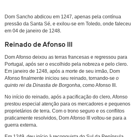
Dom Sancho abdicou em 1247, apenas pela contínua
pressão da Santa Sé, e exilou-se em Toledo, onde faleceu
em 04 de janeiro de 1248.
Reinado de Afonso III
Dom Afonso deixou as terras francesas e regressou para
Portugal, após ser o escolhido pela nobreza e pelo clero.
Em janeiro de 1248, após a morte de seu irmão, Dom
Afonso finalmente iniciou seu reinado, tornando-se
o
quinto rei da Dinastia de Borgonha
, como Afonso III.
No início do reinado, após a pacificação do clero, Afonso
prestou especial atenção para os mercadores e pequenos
proprietários de terra. Com o trono seguro e os conflitos
praticamente resolvidos, Dom Afonso III voltou-se para a
guerra externa.
Em 1249, deu início à reconquista do Sul da Península