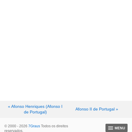
« Afonso Henriques (Afonso I
Afonso II de Portugal »
de Portugal)
© 2000 - 2026
7Graus
Todos os direitos
MENU
reservados.