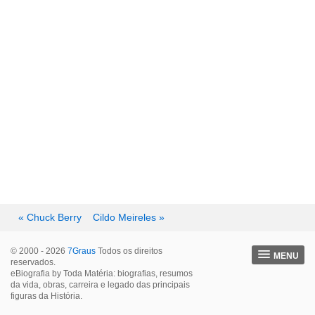
« Chuck Berry
Cildo Meireles »
© 2000 - 2026
7Graus
Todos os direitos
MENU
reservados.
eBiografia by Toda Matéria: biografias, resumos
da vida, obras, carreira e legado das principais
figuras da História.