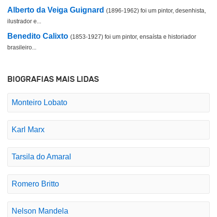
Alberto da Veiga Guignard
(1896-1962) foi um pintor, desenhista,
ilustrador e...
Benedito Calixto
(1853-1927) foi um pintor, ensaísta e historiador
brasileiro...
BIOGRAFIAS MAIS LIDAS
Monteiro Lobato
Karl Marx
Tarsila do Amaral
Romero Britto
Nelson Mandela