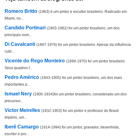
Romero Britto
(1963) é um pintor e escultor brasileiro. Radicado em
Miami, no...
Candido Portinari
(1903-1962) foi um pintor brasileiro, um dos
principais nom...
Di Cavalcanti
(1897-1976) foi um pintor brasileiro. Apesar da influência
cubi...
Vicente do Rego Monteiro
(1899-1970) foi um pintor brasileiro.
Seus quadros f...
Pedro Américo
(1843-1905) foi um pintor brasileiro, um dos mais
importantes p...
Ismael Nery
(1900-1934)foi um pintor brasileiro, considerado um dos
precursor...
Victor Meirelles
(1832-1903) foi um pintor e professor do Brasil
Império, um...
Iberê Camargo
(1914-1994) foi um pintor, gravador, desenhista,
escritor e pro...