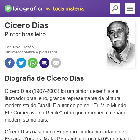
by
Cícero Dias
Pintor brasileiro
Por
Dilva Frazão
Biblioteconomista e professora
Biografia de Cícero Dias
Cícero Dias (1907-2003) foi um pintor, desenhista e
ilustrador brasileiro, grande representante da pintura
modernista do Brasil. É autor do painel “Eu Vi o Mundo...
Ele Começava no Recife”, obra que irrompeu o cenário
modernista no país.
Cícero Dias nasceu no Engenho Jundiá, na cidade de
Escada, Zona da Mata, Pernambuco, no dia 05 de março