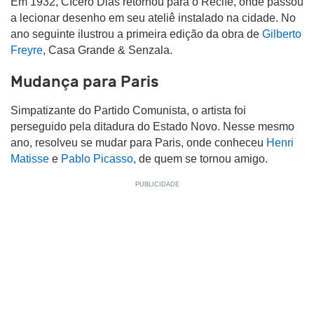
Em 1932, Cícero Dias retornou para o Recife, onde passou
a lecionar desenho em seu ateliê instalado na cidade. No
ano seguinte ilustrou a primeira edição da obra de
Gilberto
Freyre
, Casa Grande & Senzala.
Mudança para Paris
Simpatizante do Partido Comunista, o artista foi
perseguido pela ditadura do Estado Novo. Nesse mesmo
ano, resolveu se mudar para Paris, onde conheceu
Henri
Matisse
e
Pablo Picasso
, de quem se tornou amigo.