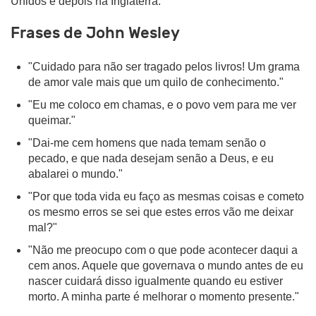
Unidos e depois na Inglaterra.
Frases de John Wesley
"Cuidado para não ser tragado pelos livros! Um grama
de amor vale mais que um quilo de conhecimento."
"Eu me coloco em chamas, e o povo vem para me ver
queimar."
"Dai-me cem homens que nada temam senão o
pecado, e que nada desejam senão a Deus, e eu
abalarei o mundo."
"Por que toda vida eu faço as mesmas coisas e cometo
os mesmo erros se sei que estes erros vão me deixar
mal?"
"Não me preocupo com o que pode acontecer daqui a
cem anos. Aquele que governava o mundo antes de eu
nascer cuidará disso igualmente quando eu estiver
morto. A minha parte é melhorar o momento presente."