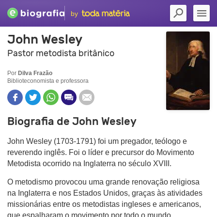
by
John Wesley
Pastor metodista britânico
Por
Dilva Frazão
Biblioteconomista e professora
Biografia de John Wesley
John Wesley (1703-1791) foi um pregador, teólogo e
reverendo inglês. Foi o líder e precursor do Movimento
Metodista ocorrido na Inglaterra no século XVIII.
O metodismo provocou uma grande renovação religiosa
na Inglaterra e nos Estados Unidos, graças às atividades
missionárias entre os metodistas ingleses e americanos,
que espalharam o movimento por todo o mundo.