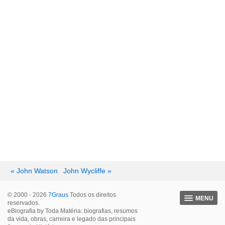
« John Watson
John Wycliffe »
© 2000 - 2026
7Graus
Todos os direitos
MENU
reservados.
eBiografia by Toda Matéria: biografias, resumos
da vida, obras, carreira e legado das principais