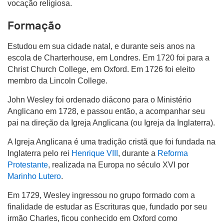
vocação religiosa.
Formação
Estudou em sua cidade natal, e durante seis anos na
escola de Charterhouse, em Londres. Em 1720 foi para a
Christ Church College, em Oxford. Em 1726 foi eleito
membro da Lincoln College.
John Wesley foi ordenado diácono para o Ministério
Anglicano em 1728, e passou então, a acompanhar seu
pai na direção da Igreja Anglicana (ou Igreja da Inglaterra).
A Igreja Anglicana é uma tradição cristã que foi fundada na
Inglaterra pelo rei
Henrique VIII
, durante a
Reforma
Protestante
, realizada na Europa no século XVI por
Marinho Lutero
.
Em 1729, Wesley ingressou no grupo formado com a
finalidade de estudar as Escrituras que, fundado por seu
irmão Charles, ficou conhecido em Oxford como