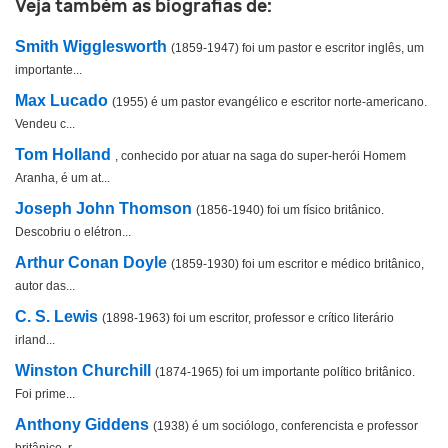
Veja também as biografias de:
Smith Wigglesworth
(1859-1947) foi um pastor e escritor inglês, um
importante...
Max Lucado
(1955) é um pastor evangélico e escritor norte-americano.
Vendeu c...
Tom Holland
, conhecido por atuar na saga do super-herói Homem
Aranha, é um at...
Joseph John Thomson
(1856-1940) foi um físico britânico.
Descobriu o elétron...
Arthur Conan Doyle
(1859-1930) foi um escritor e médico britânico,
autor das...
C. S. Lewis
(1898-1963) foi um escritor, professor e crítico literário
irland...
Winston Churchill
(1874-1965) foi um importante político britânico.
Foi prime...
Anthony Giddens
(1938) é um sociólogo, conferencista e professor
britânico, r...