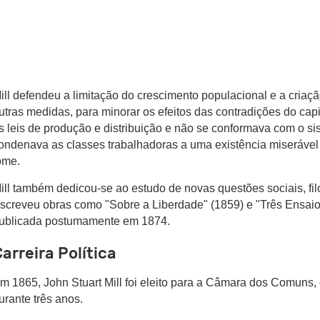
ill defendeu a limitação do crescimento populacional e a criaçã
utras medidas, para minorar os efeitos das contradições do capi
s leis de produção e distribuição e não se conformava com o si
ondenava as classes trabalhadoras a uma existência miserável
ome.
ill também dedicou-se ao estudo de novas questões sociais, fil
screveu obras como "Sobre a Liberdade" (1859) e "Três Ensaio
ublicada postumamente em 1874.
arreira Política
m 1865, John Stuart Mill foi eleito para a Câmara dos Comuns
urante três anos.