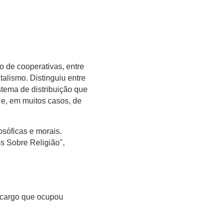
o de cooperativas, entre
talismo. Distinguiu entre
stema de distribuição que
 e, em muitos casos, de
osóficas e morais.
s Sobre Religião",
, cargo que ocupou