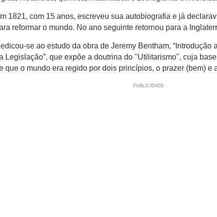
m 1821, com 15 anos, escreveu sua autobiografia e já declarav
ara reformar o mundo. No ano seguinte retornou para a Inglaterr
edicou-se ao estudo da obra de Jeremy Bentham, “Introdução a
a Legislação”, que expõe a doutrina do "Utilitarismo", cuja bas
e que o mundo era regido por dois princípios, o prazer (bem) e a