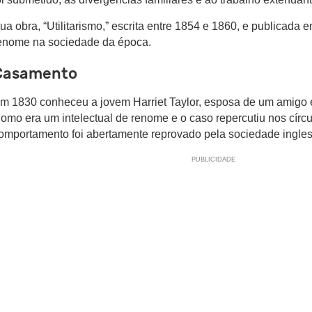
ua obra, “Utilitarismo,” escrita entre 1854 e 1860, e publicada
enome na sociedade da época.
Casamento
m 1830 conheceu a jovem Harriet Taylor, esposa de um amigo e
omo era um intelectual de renome e o caso repercutiu nos círcul
omportamento foi abertamente reprovado pela sociedade ingles