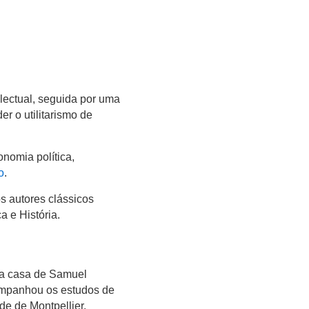
lectual, seguida por uma
er o utilitarismo de
onomia política,
o
.
os autores clássicos
a e História.
na casa de Samuel
ompanhou os estudos de
de de Montpellier.