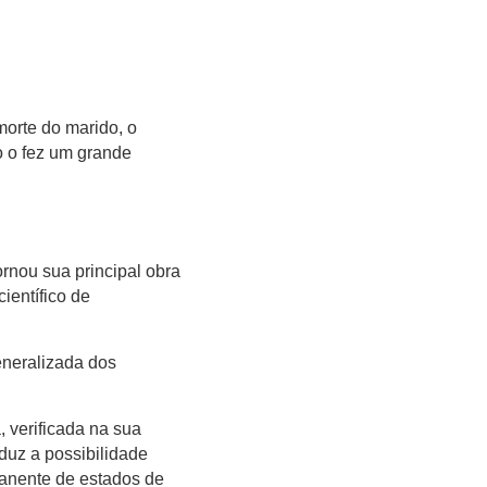
morte do marido, o
o o fez um grande
ornou sua principal obra
ientífico de
eneralizada dos
, verificada na sua
eduz a possibilidade
manente de estados de