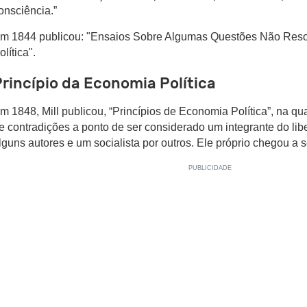
onsciência.”
m 1844 publicou: "Ensaios Sobre Algumas Questões Não Res
olítica".
rincípio da Economia Política
m 1848, Mill publicou, “Princípios de Economia Política”, na qu
e contradições a ponto de ser considerado um integrante do lib
lguns autores e um socialista por outros. Ele próprio chegou a se