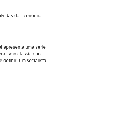
olvidas da Economia
al apresenta uma série
eralismo clássico por
 definir "um socialista".