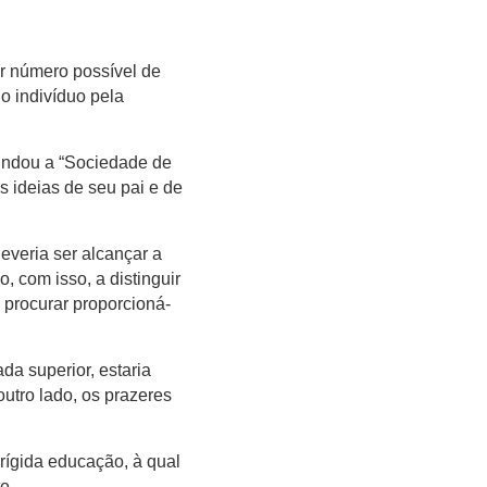
or número possível de
o indivíduo pela
fundou a “Sociedade de
s ideias de seu pai e de
deveria ser alcançar a
, com isso, a distinguir
procurar proporcioná-
da superior, estaria
utro lado, os prazeres
 rígida educação, à qual
e.