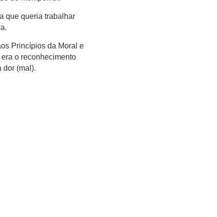
a que queria trabalhar
a.
os Princípios da Moral e
e era o reconhecimento
 dor (mal).