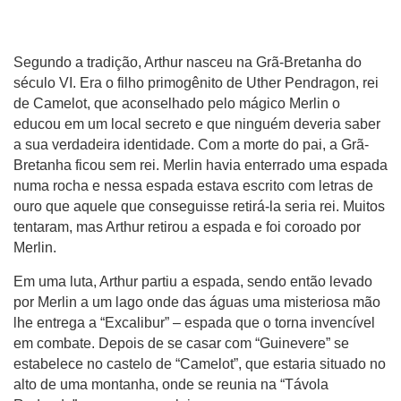
Segundo a tradição, Arthur nasceu na Grã-Bretanha do
século VI. Era o filho primogênito de Uther Pendragon, rei
de Camelot, que aconselhado pelo mágico Merlin o
educou em um local secreto e que ninguém deveria saber
a sua verdadeira identidade. Com a morte do pai, a Grã-
Bretanha ficou sem rei. Merlin havia enterrado uma espada
numa rocha e nessa espada estava escrito com letras de
ouro que aquele que conseguisse retirá-la seria rei. Muitos
tentaram, mas Arthur retirou a espada e foi coroado por
Merlin.
Em uma luta, Arthur partiu a espada, sendo então levado
por Merlin a um lago onde das águas uma misteriosa mão
lhe entrega a “Excalibur” – espada que o torna invencível
em combate. Depois de se casar com “Guinevere” se
estabelece no castelo de “Camelot”, que estaria situado no
alto de uma montanha, onde se reunia na “Távola