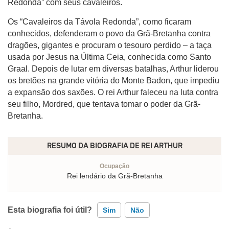
Redonda” com seus cavaleiros.
Os “Cavaleiros da Távola Redonda”, como ficaram
conhecidos, defenderam o povo da Grã-Bretanha contra
dragões, gigantes e procuram o tesouro perdido – a taça
usada por Jesus na Última Ceia, conhecida como Santo
Graal. Depois de lutar em diversas batalhas, Arthur liderou
os bretões na grande vitória do Monte Badon, que impediu
a expansão dos saxões. O rei Arthur faleceu na luta contra
seu filho, Mordred, que tentava tomar o poder da Grã-
Bretanha.
RESUMO DA BIOGRAFIA DE
REI ARTHUR
Ocupação
Rei lendário da Grã-Bretanha
Esta biografia foi útil?
Sim
Não