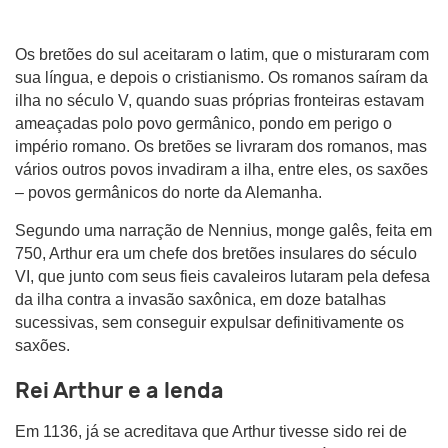
Os bretões do sul aceitaram o latim, que o misturaram com
sua língua, e depois o cristianismo. Os romanos saíram da
ilha no século V, quando suas próprias fronteiras estavam
ameaçadas polo povo germânico, pondo em perigo o
império romano. Os bretões se livraram dos romanos, mas
vários outros povos invadiram a ilha, entre eles, os saxões
– povos germânicos do norte da Alemanha.
Segundo uma narração de Nennius, monge galês, feita em
750, Arthur era um chefe dos bretões insulares do século
VI, que junto com seus fieis cavaleiros lutaram pela defesa
da ilha contra a invasão saxônica, em doze batalhas
sucessivas, sem conseguir expulsar definitivamente os
saxões.
Rei Arthur e a lenda
Em 1136, já se acreditava que Arthur tivesse sido rei de