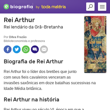
by
Rei Arthur
Rei lendário da Grã-Bretanha
Por
Dilva Frazão
Biblioteconomista e professora
Biografia de Rei Arthur
Rei Arthur foi o líder dos bretões que junto
com seus fieis cavaleiros venceram as
invasões saxônicas em doze batalhas sucessivas na
Idade Média britânica.
Rei Arthur na história
Rei Arthur viveu no século VI, época em que a