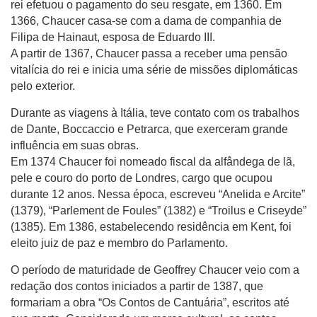
rei efetuou o pagamento do seu resgate, em 1360. Em
1366, Chaucer casa-se com a dama de companhia de
Filipa de Hainaut, esposa de Eduardo III.
A partir de 1367, Chaucer passa a receber uma pensão
vitalícia do rei e inicia uma série de missões diplomáticas
pelo exterior.
Durante as viagens à Itália, teve contato com os trabalhos
de Dante, Boccaccio e Petrarca, que exerceram grande
influência em suas obras.
Em 1374 Chaucer foi nomeado fiscal da alfândega de lã,
pele e couro do porto de Londres, cargo que ocupou
durante 12 anos. Nessa época, escreveu “Anelida e Arcite”
(1379), “Parlement de Foules” (1382) e “Troilus e Criseyde”
(1385). Em 1386, estabelecendo residência em Kent, foi
eleito juiz de paz e membro do Parlamento.
O período de maturidade de Geoffrey Chaucer veio com a
redação dos contos iniciados a partir de 1387, que
formariam a obra “Os Contos de Cantuária”, escritos até