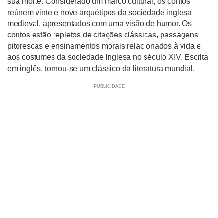
sua morte. Considerado um marco cultural, os contos
reúnem vinte e nove arquétipos da sociedade inglesa
medieval, apresentados com uma visão de humor. Os
contos estão repletos de citações clássicas, passagens
pitorescas e ensinamentos morais relacionados à vida e
aos costumes da sociedade inglesa no século XIV. Escrita
em inglês, tornou-se um clássico da literatura mundial.