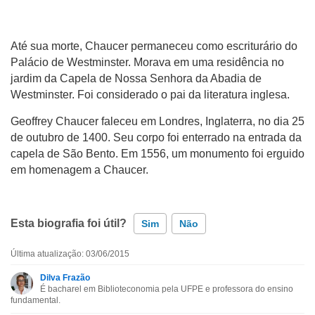
Até sua morte, Chaucer permaneceu como escriturário do
Palácio de Westminster. Morava em uma residência no
jardim da Capela de Nossa Senhora da Abadia de
Westminster. Foi considerado o pai da literatura inglesa.
Geoffrey Chaucer faleceu em Londres, Inglaterra, no dia 25
de outubro de 1400. Seu corpo foi enterrado na entrada da
capela de São Bento. Em 1556, um monumento foi erguido
em homenagem a Chaucer.
Esta biografia foi útil?
Sim
Não
Última atualização: 03/06/2015
Esta biografia contém informação incorreta
Dilva Frazão
É bacharel em Biblioteconomia pela UFPE e professora do ensino
Esta biografia não tem a informação que procuro
fundamental.