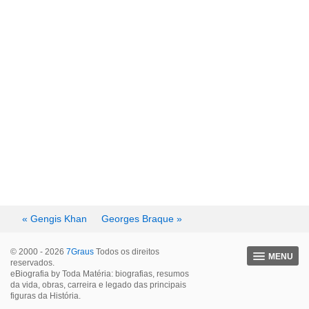
« Gengis Khan
Georges Braque »
© 2000 - 2026
7Graus
Todos os direitos
MENU
reservados.
eBiografia by Toda Matéria: biografias, resumos
da vida, obras, carreira e legado das principais
figuras da História.