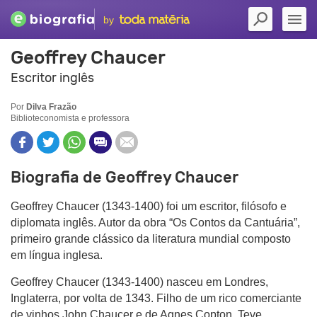
by
Geoffrey Chaucer
Escritor inglês
Por
Dilva Frazão
Biblioteconomista e professora
Biografia de Geoffrey Chaucer
Geoffrey Chaucer (1343-1400) foi um escritor, filósofo e
diplomata inglês. Autor da obra “Os Contos da Cantuária”,
primeiro grande clássico da literatura mundial composto
em língua inglesa.
Geoffrey Chaucer (1343-1400) nasceu em Londres,
Inglaterra, por volta de 1343. Filho de um rico comerciante
de vinhos John Chaucer e de Agnes Copton. Teve