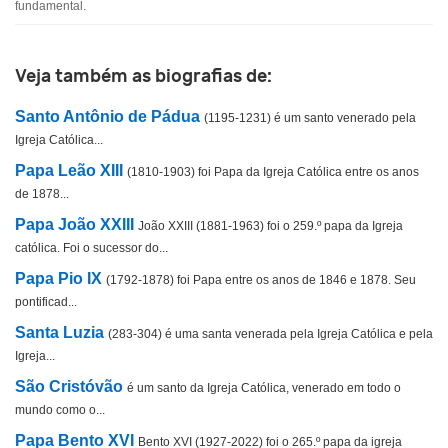
fundamental.
Outro
Veja também as biografias de:
Santo Antônio de Pádua
(1195-1231) é um santo venerado pela
Igreja Católica...
Papa Leão XIII
(1810-1903) foi Papa da Igreja Católica entre os anos
de 1878...
Papa João XXIII
João XXIII (1881-1963) foi o 259.º papa da Igreja
católica. Foi o sucessor do...
Papa Pio IX
(1792-1878) foi Papa entre os anos de 1846 e 1878. Seu
pontificad...
Santa Luzia
(283-304) é uma santa venerada pela Igreja Católica e pela
Igreja...
São Cristóvão
é um santo da Igreja Católica, venerado em todo o
mundo como o...
Papa Bento XVI
Bento XVI (1927-2022) foi o 265.º papa da igreja