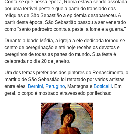
Conta-se que nessa época, Roma estava sendo assolada
por uma terrível peste e que a partir do translado das
relíquias de São Sebastião a epidemia desapareceu. A
partir desta época, São Sebastião passou a ser venerado
como "santo padroeiro contra a peste, a fome e a guerra."
Durante a Idade Média, a igreja a ele dedicada tornou-se
centro de peregrinação e até hoje recebe os devotos e
peregrinos de todas as partes do mundo. Sua festa é
celebrada no dia 20 de janeiro.
Um dos temas preferidos dos pintores do Renascimento, o
martírio de São Sebastião foi retratado por vários artistas,
entre eles,
Bernini
,
Perugino
, Mantegna e
Botticelli
. Em
geral, o corpo é mostrado atravessado por flechas: