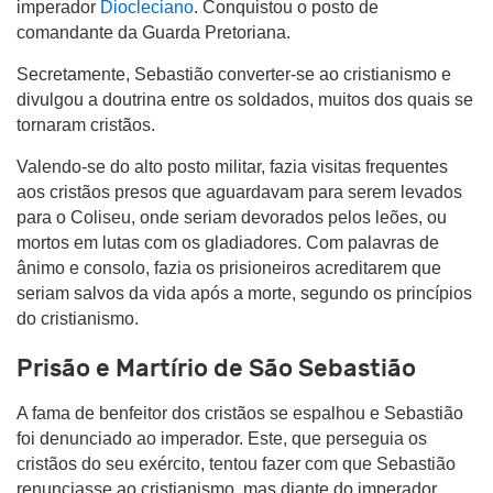
imperador
Diocleciano
. Conquistou o posto de
comandante da Guarda Pretoriana.
Secretamente, Sebastião converter-se ao cristianismo e
divulgou a doutrina entre os soldados, muitos dos quais se
tornaram cristãos.
Valendo-se do alto posto militar, fazia visitas frequentes
aos cristãos presos que aguardavam para serem levados
para o Coliseu, onde seriam devorados pelos leões, ou
mortos em lutas com os gladiadores. Com palavras de
ânimo e consolo, fazia os prisioneiros acreditarem que
seriam salvos da vida após a morte, segundo os princípios
do cristianismo.
Prisão e Martírio de São Sebastião
A fama de benfeitor dos cristãos se espalhou e Sebastião
foi denunciado ao imperador. Este, que perseguia os
cristãos do seu exército, tentou fazer com que Sebastião
renunciasse ao cristianismo, mas diante do imperador,