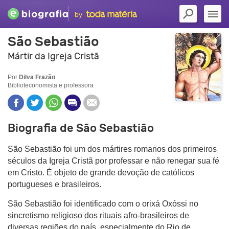
by
São Sebastião
Mártir da Igreja Cristã
Por
Dilva Frazão
Biblioteconomista e professora
Biografia de São Sebastião
São Sebastião foi um
dos mártires romanos dos primeiros
séculos da Igreja Cristã por professar e não renegar sua fé
em Cristo.
É objeto de grande devoção de católicos
portugueses e brasileiros.
São Sebastião foi identificado com o orixá Oxóssi no
sincretismo religioso dos rituais afro-brasileiros de
diversas regiões do país, especialmente do Rio de