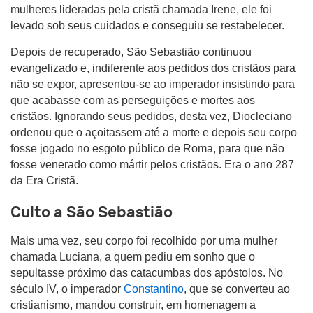
mulheres lideradas pela cristã chamada Irene, ele foi
levado sob seus cuidados e conseguiu se restabelecer.
Depois de recuperado, São Sebastião continuou
evangelizado e, indiferente aos pedidos dos cristãos para
não se expor, apresentou-se ao imperador insistindo para
que acabasse com as perseguições e mortes aos
cristãos. Ignorando seus pedidos, desta vez, Diocleciano
ordenou que o açoitassem até a morte e depois seu corpo
fosse jogado no esgoto público de Roma, para que não
fosse venerado como mártir pelos cristãos. Era o ano 287
da Era Cristã.
Culto a São Sebastião
Mais uma vez, seu corpo foi recolhido por uma mulher
chamada Luciana, a quem pediu em sonho que o
sepultasse próximo das catacumbas dos apóstolos. No
século IV, o imperador
Constantino
, que se converteu ao
cristianismo, mandou construir, em homenagem a