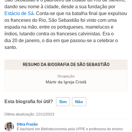
dando seu nome à cidade, desde a sua fundação por
Estácio de Sá
. Conta-se que na batalha final que expulsou
os franceses do Rio, São Sebastião foi visto com uma
espada na mão, entre os portugueses, mamelucos e
índios, lutando contra os franceses calvinistas. Era o
dia 20 de janeiro, o dia em que passou-se a celebrar o
santo.
RESUMO DA BIOGRAFIA DE
SÃO SEBASTIÃO
Ocupação
Mártir da Igreja Cristã
Esta biografia foi útil?
Sim
Não
Última atualização: 22/12/2023
Esta biografia contém informação incorreta
Dilva Frazão
É bacharel em Biblioteconomia pela UFPE e professora do ensino
Esta biografia não tem a informação que procuro