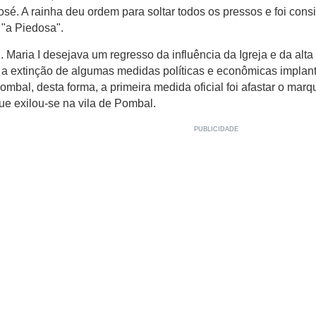
osé. A rainha deu ordem para soltar todos os pressos e foi con
 "a Piedosa".
. Maria I desejava um regresso da influência da Igreja e da alt
 a extinção de algumas medidas políticas e econômicas impla
ombal, desta forma, a primeira medida oficial foi afastar o mar
ue exilou-se na vila de Pombal.