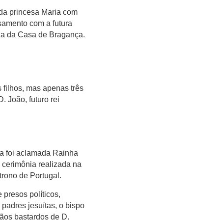
 da princesa Maria com
casamento com a futura
tia da Casa de Bragança.
filhos, mas apenas três
. João, futuro rei
ia foi aclamada Rainha
 cerimônia realizada na
trono de Portugal.
 presos políticos,
padres jesuítas, o bispo
ãos bastardos de D.