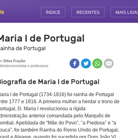
ÍNDICE
RECENTES
MAIS LIDA
Maria I de Portugal
ainha de Portugal
or
Dilva Frazão
iblioteconomista e professora
iografia de Maria I de Portugal
aria I de Portugal (1734-1816) foi rainha de Portugal
ntre 1777 e 1816. A primeira mulher a herdar o trono de
ortugal, D. Maria I revolucionou a rígida
dministração anterior comandada pelo Marquês de
ombal. Apelidada de “Mãe do Povo”, "a Piedosa" e “a
ouca”, foi também Rainha do Reino Unido de Portugal,
rasil e Algarve, quando foi sucedida por Dom João VI.