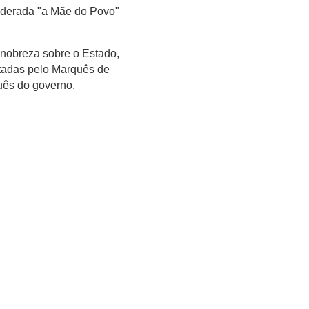
siderada "a Mãe do Povo"
a nobreza sobre o Estado,
ntadas pelo Marquês de
quês do governo,