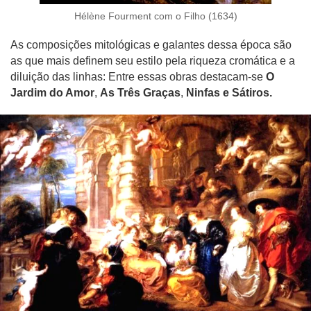
Hélène Fourment com o Filho (1634)
As composições mitológicas e galantes dessa época são
as que mais definem seu estilo pela riqueza cromática e a
diluição das linhas: Entre essas obras destacam-se
O
Jardim do Amor
,
As Três Graças
,
Ninfas e Sátiros.