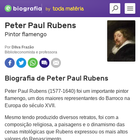
by
Peter Paul Rubens
Pintor flamengo
Por
Dilva Frazão
Biblioteconomista e professora
Biografia de Peter Paul Rubens
Peter Paul Rubens (1577-1640) foi um importante pintor
flamengo, um dos maiores representantes do Barroco na
Europa do século XVII.
Mesmo tendo produzido diversos retratos, foi com a
composição religiosa, a paisagens e o dinamismo das
cenas mitológicas que Rubens expressou os mais altos
valores do Renascimento.