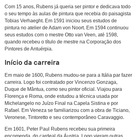
Com 15 anos, Rubens já queria ser pintor e dedicava todo
o seu tempo às aulas de pintura que recebia do paisagista
Tobias Verhaeght. Em 1591 iniciou seus estudos de
pintura no atelier de Adam von Noort. Em 1594 continuou
seus estudos com o mestre Otto van Veen, até 1598,
quando recebeu o título de mestre na Corporação dos
Pintores de Antuérpia.
Início da carreira
Em maio de 1600, Rubens mudou-se para a Itália par fazer
carreira. Logo foi contratado por Vincenzo Gonzaga,
Duque de Mântua, como seu pintor oficial. Viajou para
Florença e Roma, onde estudou a técnica usada por
Michelangelo no Juízo Final na Capela Sistina e por
Rafael. Em Veneza se familiarizou com a obra de Ticiano,
Veronese, Tintoretto e seu contemporâneo Caravaggio.
Em 1601, Peter Paul Rubens recebeu sua primeira
encomenda, do cardeal da Áustria. Logo vieram outras.