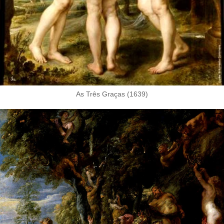
As Três Graças (1639)