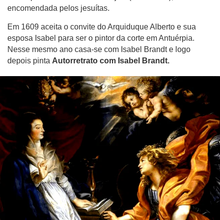
encomendada pelos jesuítas.
Em 1609 aceita o convite do Arquiduque Alberto e sua
esposa Isabel para ser o pintor da corte em Antuérpia.
Nesse mesmo ano casa-se com Isabel Brandt e logo
depois pinta
Autorretrato com Isabel Brandt.