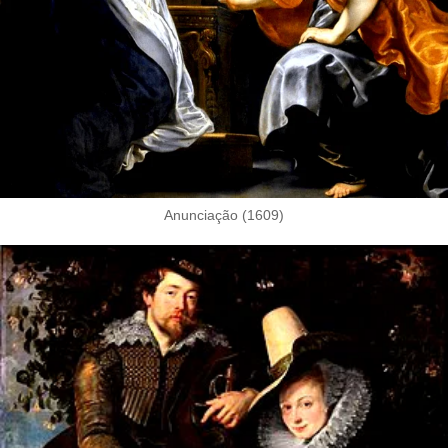
Anunciação (1609)