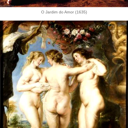
O Jardim do Amor (1635)