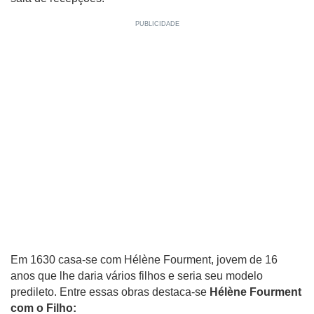
Em 1630 casa-se com Hélène Fourment, jovem de 16
anos que lhe daria vários filhos e seria seu modelo
predileto. Entre essas obras destaca-se
Hélène Fourment
com o Filho: