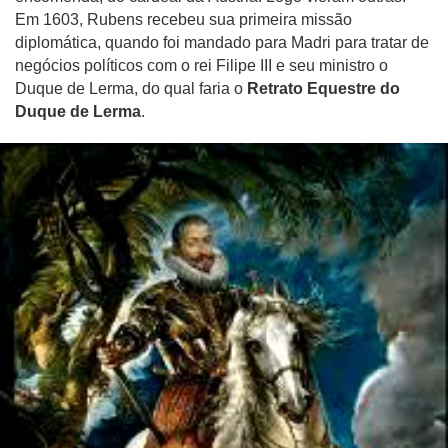
Em 1603, Rubens recebeu sua primeira missão
diplomática, quando foi mandado para Madri para tratar de
negócios políticos com o rei Filipe III e seu ministro o
Duque de Lerma, do qual faria o
Retrato Equestre do
Duque de Lerma
.