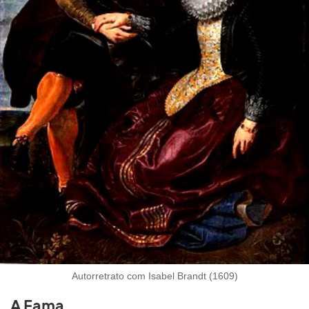
Autorretrato com Isabel Brandt (1609)
A Fama