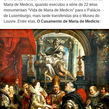
Maria de Medicis, quando executou a série de 22 telas
monumentais “Vida de Maria de Medicis” para o Palácio
de Luxemburgo, mais tarde transferidas pra o Museu do
Louvre. Entre elas,
O Casamento de Maria de Medicis: