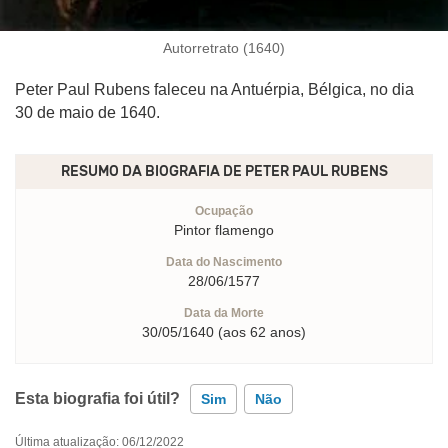
Autorretrato (1640)
Peter Paul Rubens faleceu na Antuérpia, Bélgica, no dia
30 de maio de 1640.
RESUMO DA BIOGRAFIA DE
PETER PAUL RUBENS
Ocupação
Pintor flamengo
Data do Nascimento
28/06/1577
Data da Morte
30/05/1640 (aos 62 anos)
Esta biografia foi útil?
Sim
Não
Última atualização: 06/12/2022